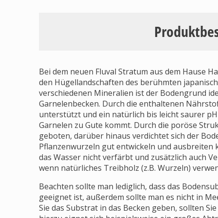
Produktbe
Bei dem neuen Fluval Stratum aus dem Hause Ha
den Hügellandschaften des berühmten japanisch
verschiedenen Mineralien ist der Bodengrund ide
Garnelenbecken. Durch die enthaltenen Nährsto
unterstützt und ein natürlich bis leicht saurer p
Garnelen zu Gute kommt. Durch die poröse Strukt
geboten, darüber hinaus verdichtet sich der Bode
Pflanzenwurzeln gut entwickeln und ausbreiten k
das Wasser nicht verfärbt und zusätzlich auch Ve
wenn natürliches Treibholz (z.B. Wurzeln) verwen
Beachten sollte man lediglich, dass das Bodensu
geeignet ist, außerdem sollte man es nicht in 
Sie das Substrat in das Becken geben, sollten Si