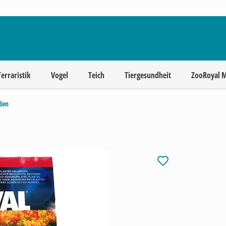
Terraristik
Vogel
Teich
Tiergesundheit
ZooRoyal 
den