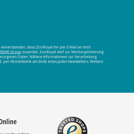
t einverstanden, dass ZooRoyal mir per E-Mail an mich
 REWE Group
zusendet. ZooRoyal darf zur Werbeoptimierung
nbezogenen Daten. Nähere Informationen zur Verarbeitung
.B. per Abmeldelink am Ende eines jeden Newsletters. Weitere
Online