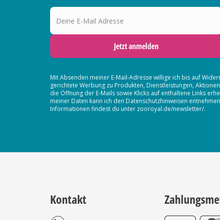
Deine E-Mail Adresse
Jetzt anmelden
Mit Absenden meiner E-Mail-Adresse willige ich bis auf Wider
gerichtete Werbung zu Produkten, Dienstleistungen, Aktion
die Öffnung der E-Mails sowie Klicks auf enthaltene Links 
meiner Daten kann ich den Datenschutzhinweisen entnehmen. D
Informationen findest du unter zooroyal.de/newsletter/.
Kontakt
Zahlungsme