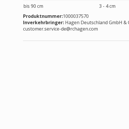
bis 90 cm
3 - 4 cm
Produktnummer:
1000037570
Inverkehrbringer
:
Hagen Deutschland GmbH & C
customer.service-de@rchagen.com