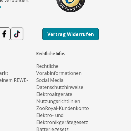
ns verbunden:
n
Vertrag Widerrufen
Rechtliche Infos
Rechtliche
arkt
Vorabinformationen
deinem REWE-
Social Media
Datenschutzhinweise
Elektroaltgeräte
Nutzungsrichtlinien
ZooRoyal-Kundenkonto
Elektro- und
Elektronikgerätegesetz
Batteriegesetz