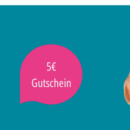
5€
Gutschein