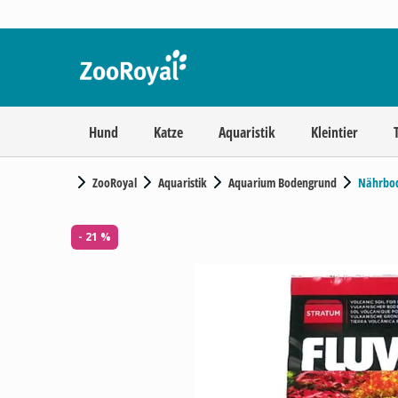
Hund
Katze
Aquaristik
Kleintier
ZooRoyal
Aquaristik
Aquarium Bodengrund
Nährbo
- 21 %