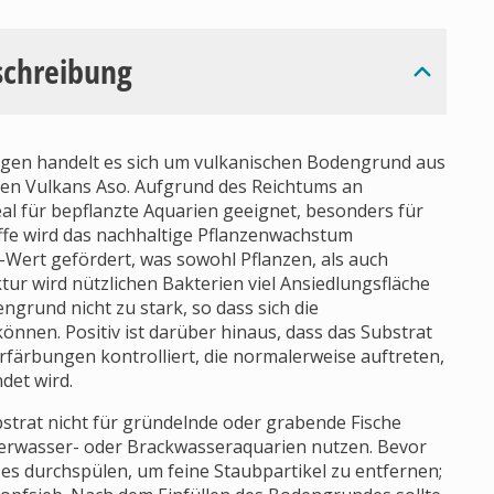
schreibung
gen handelt es sich um vulkanischen Bodengrund aus
en Vulkans Aso. Aufgrund des Reichtums an
al für bepflanzte Aquarien geeignet, besonders für
ffe wird das nachhaltige Pflanzenwachstum
H-Wert gefördert, was sowohl Pflanzen, als auch
ur wird nützlichen Bakterien viel Ansiedlungsfläche
ngrund nicht zu stark, so dass sich die
önnen. Positiv ist darüber hinaus, dass das Substrat
rfärbungen kontrolliert, die normalerweise auftreten,
det wird.
bstrat nicht für gründelnde oder grabende Fische
Meerwasser- oder Brackwasseraquarien nutzen. Bevor
e es durchspülen, um feine Staubpartikel zu entfernen;