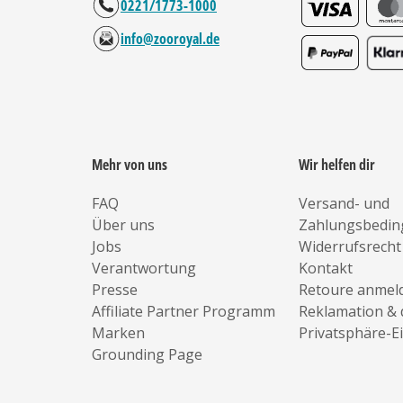
0221/1773-1000
info@zooroyal.de
Mehr von uns
Wir helfen dir
FAQ
Versand- und
Über uns
Zahlungsbedi
Jobs
Widerrufsrecht
Verantwortung
Kontakt
Presse
Retoure anmel
Affiliate Partner Programm
Reklamation & 
Marken
Privatsphäre-E
Grounding Page