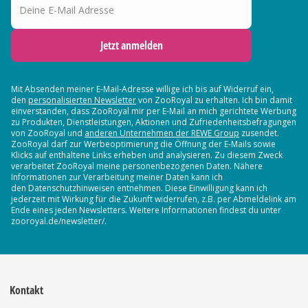
Jetzt anmelden
Mit Absenden meiner E-Mail-Adresse willige ich bis auf Widerruf ein,
den
personalisierten Newsletter
von ZooRoyal zu erhalten. Ich bin damit
einverstanden, dass ZooRoyal mir per E-Mail an mich gerichtete Werbung
zu Produkten, Dienstleistungen, Aktionen und Zufriedenheitsbefragungen
von ZooRoyal und
anderen Unternehmen der REWE Group
zusendet.
ZooRoyal darf zur Werbeoptimierung die Öffnung der E-Mails sowie
Klicks auf enthaltene Links erheben und analysieren. Zu diesem Zweck
verarbeitet ZooRoyal meine personenbezogenen Daten. Nähere
Informationen zur Verarbeitung meiner Daten kann ich
den Datenschutzhinweisen entnehmen. Diese Einwilligung kann ich
jederzeit mit Wirkung für die Zukunft widerrufen, z.B. per Abmeldelink am
Ende eines jeden Newsletters. Weitere Informationen findest du unter
zooroyal.de/newsletter/.
Kontakt