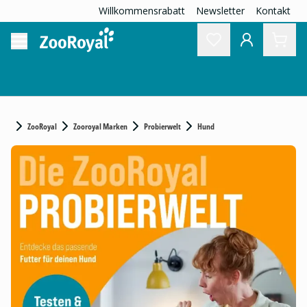
Willkommensrabatt
Newsletter
Kontakt
ZooRoyal
Zooroyal Marken
Probierwelt
Hund