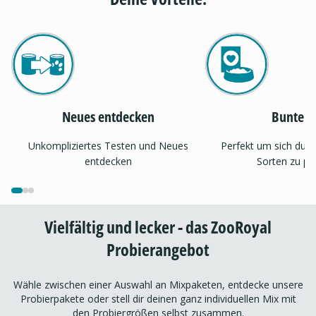
Neues entdecken
Bunter 
Unkompliziertes Testen und Neues
Perfekt um sich dur
entdecken
Sorten zu pr
Vielfältig und lecker - das ZooRoyal
Probierangebot
Wähle zwischen einer Auswahl an Mixpaketen, entdecke unsere
Probierpakete oder stell dir deinen ganz individuellen Mix mit
den Probiergrößen selbst zusammen.