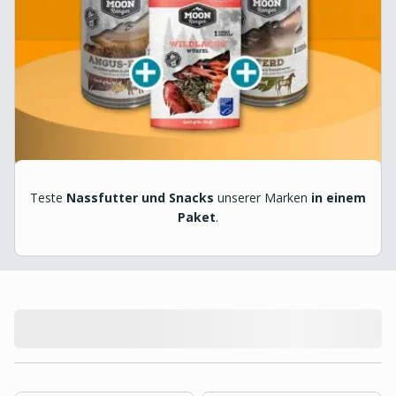
Teste
Nassfutter und Snacks
unserer Marken
in einem
Paket
.
product.loading-products