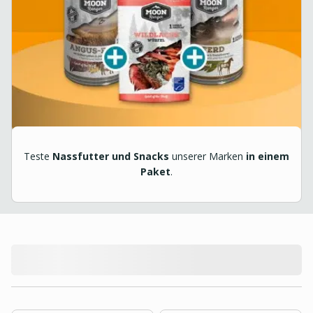
Teste
Nassfutter und Snacks
unserer Marken
in einem
Paket
.
product.loading-products