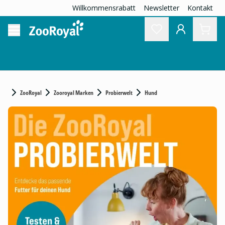
Willkommensrabatt
Newsletter
Kontakt
ZooRoyal
Zooroyal Marken
Probierwelt
Hund