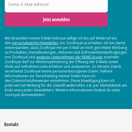
Jetzt anmelden
Mit Absenden meiner E-Mail-Adresse willige ich bis auf Widerruf ein,
den
personalisierten Newsletter
von ZooRoyal zu erhalten. Ich bin damit
einverstanden, dass ZooRoyal mir per E-Mail an mich gerichtete Werbung
zu Produkten, Dienstleistungen, Aktionen und Zufriedenheitsbefragungen
von ZooRoyal und
anderen Unternehmen der REWE Group
zusendet.
ZooRoyal darf zur Werbeoptimierung die Öffnung der E-Mails sowie
Klicks auf enthaltene Links erheben und analysieren. Zu diesem Zweck
verarbeitet ZooRoyal meine personenbezogenen Daten. Nähere
Informationen zur Verarbeitung meiner Daten kann ich
den Datenschutzhinweisen entnehmen. Diese Einwilligung kann ich
jederzeit mit Wirkung für die Zukunft widerrufen, z.B. per Abmeldelink am
Ende eines jeden Newsletters. Weitere Informationen findest du unter
zooroyal.de/newsletter/.
Kontakt