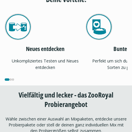
Neues entdecken
Bunter 
Unkompliziertes Testen und Neues
Perfekt um sich dur
entdecken
Sorten zu pr
Vielfältig und lecker - das ZooRoyal
Probierangebot
Wähle zwischen einer Auswahl an Mixpaketen, entdecke unsere
Probierpakete oder stell dir deinen ganz individuellen Mix mit
den Probiergrößen selbst zusammen.