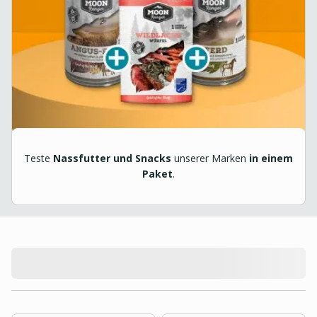
Teste
Nassfutter und Snacks
unserer Marken
in einem
Paket
.
product.loading-products