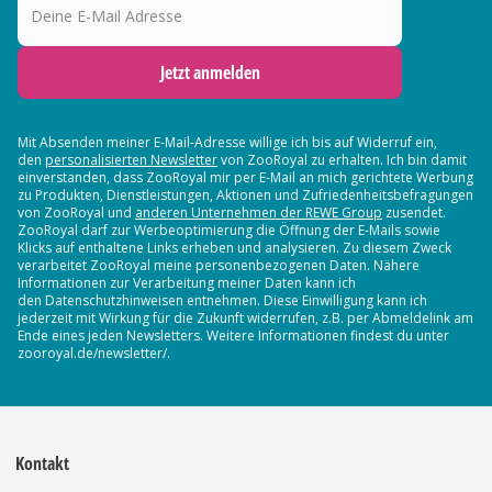
Jetzt anmelden
Mit Absenden meiner E-Mail-Adresse willige ich bis auf Widerruf ein,
den
personalisierten Newsletter
von ZooRoyal zu erhalten. Ich bin damit
einverstanden, dass ZooRoyal mir per E-Mail an mich gerichtete Werbung
zu Produkten, Dienstleistungen, Aktionen und Zufriedenheitsbefragungen
von ZooRoyal und
anderen Unternehmen der REWE Group
zusendet.
ZooRoyal darf zur Werbeoptimierung die Öffnung der E-Mails sowie
Klicks auf enthaltene Links erheben und analysieren. Zu diesem Zweck
verarbeitet ZooRoyal meine personenbezogenen Daten. Nähere
Informationen zur Verarbeitung meiner Daten kann ich
den Datenschutzhinweisen entnehmen. Diese Einwilligung kann ich
jederzeit mit Wirkung für die Zukunft widerrufen, z.B. per Abmeldelink am
Ende eines jeden Newsletters. Weitere Informationen findest du unter
zooroyal.de/newsletter/.
Kontakt