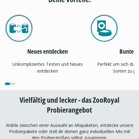
Neues entdecken
Bunter 
Unkompliziertes Testen und Neues
Perfekt um sich dur
entdecken
Sorten zu pr
Vielfältig und lecker - das ZooRoyal
Probierangebot
Wähle zwischen einer Auswahl an Mixpaketen, entdecke unsere
Probierpakete oder stell dir deinen ganz individuellen Mix mit
den Probiergrößen selbst zusammen.