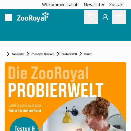
Willkommensrabatt
Newsletter
Kontakt
ZooRoyal
Zooroyal Marken
Probierwelt
Hund