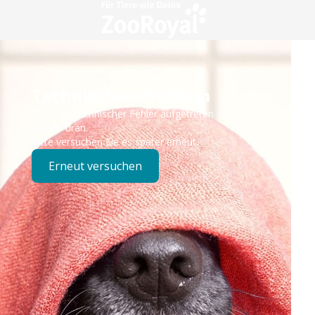
Technisches Problem
Es ist ein technischer Fehler aufgetreten – wir sind
bereits dran.
Bitte versuchen Sie es später erneut.
Erneut versuchen