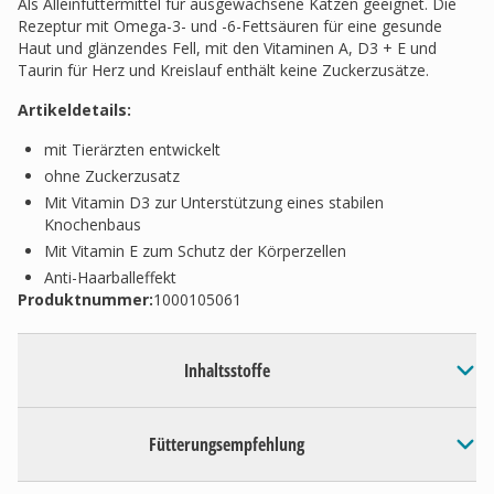
Als Alleinfuttermittel für ausgewachsene Katzen geeignet. Die
Rezeptur mit Omega-3- und -6-Fettsäuren für eine gesunde
Haut und glänzendes Fell, mit den Vitaminen A, D3 + E und
Taurin für Herz und Kreislauf enthält keine Zuckerzusätze.
Artikeldetails:
mit Tierärzten entwickelt
ohne Zuckerzusatz
Mit Vitamin D3 zur Unterstützung eines stabilen
Knochenbaus
Mit Vitamin E zum Schutz der Körperzellen
Anti-Haarballeffekt
Produktnummer:
1000105061
Inhaltsstoffe
Fütterungsempfehlung