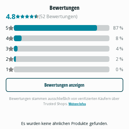
Bewertungen
4.8
(
52
Bewertungen
)
5
87
%
4
8
%
3
4
%
2
2
%
1
0
%
Bewertungen anzeigen
Bewertungen stammen ausschließlich von verifizierten Käufern über
Trusted Shops.
Weitere Infos
Es wurden keine ähnlichen Produkte gefunden.