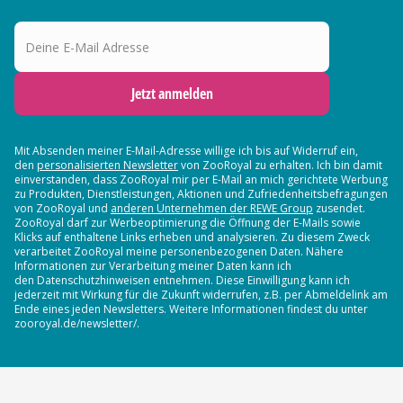
Deine E-Mail Adresse
Jetzt anmelden
Mit Absenden meiner E-Mail-Adresse willige ich bis auf Widerruf ein,
den
personalisierten Newsletter
von ZooRoyal zu erhalten. Ich bin damit
einverstanden, dass ZooRoyal mir per E-Mail an mich gerichtete Werbung
zu Produkten, Dienstleistungen, Aktionen und Zufriedenheitsbefragungen
von ZooRoyal und
anderen Unternehmen der REWE Group
zusendet.
ZooRoyal darf zur Werbeoptimierung die Öffnung der E-Mails sowie
Klicks auf enthaltene Links erheben und analysieren. Zu diesem Zweck
verarbeitet ZooRoyal meine personenbezogenen Daten. Nähere
Informationen zur Verarbeitung meiner Daten kann ich
den Datenschutzhinweisen entnehmen. Diese Einwilligung kann ich
jederzeit mit Wirkung für die Zukunft widerrufen, z.B. per Abmeldelink am
Ende eines jeden Newsletters. Weitere Informationen findest du unter
zooroyal.de/newsletter/.