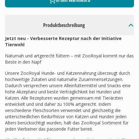
In den Warenkorb
Produktbeschreibung
Jetzt neu - Verbesserte Rezeptur nach der Initiative
Tierwohl
Naturnah und artgerecht füttern – mit ZooRoyal kommt nur das
Beste in den Napf
Unsere ZooRoyal Hunde- und Katzennahrung überzeugt durch
hochwertige Zutaten und naturnahe Zusammensetzungen.
Dadurch versprechen unsere Alleinfuttermittel und Snacks eine
hohe Akzeptanz und beste Verträglichkeit bei Hunden und
Katzen. Alle Rezepturen wurden gemeinsam mit Tierärzten
entwickelt und sind daher zu 100% artgerecht. Indem
verschiedene Fleischsorten verwendet und gleichzeitig die
unterschiedlichen Bedürfnisse von Katzen und Hunden jeden
Alters berücksichtigt wurden, hält das ZooRoyal Sortiment für
jeden Vierbeiner das passende Futter bereit.