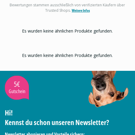
Bewertungen stammen ausschließlich von verifizierten Käufern über
Trusted Shops.
Weitere Infos
Es wurden keine ähnlichen Produkte gefunden.
Es wurden keine ähnlichen Produkte gefunden.
5€
Gutschein
Hi!
Kennst du schon unseren Newsletter?
Newsletter abonieren und Vorteile sichern: