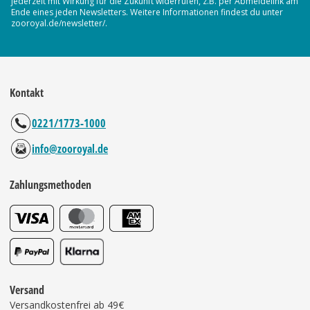
jederzeit mit Wirkung für die Zukunft widerrufen, z.B. per Abmeldelink am
Ende eines jeden Newsletters. Weitere Informationen findest du unter
zooroyal.de/newsletter/.
Kontakt
0221/1773-1000
info@zooroyal.de
Zahlungsmethoden
Versand
Versandkostenfrei ab 49€