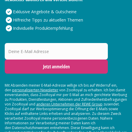
Exklusive Angebote & Gutscheine
Hilfreiche Tipps zu aktuellen Themen
Individuelle Produktempfehlung
Deine E-Mail Adresse
Jetzt anmelden
Mit Absenden meiner E-Mail-Adresse willige ich bis auf Widerruf ein,
den
personalisierten Newsletter
von ZooRoyal zu erhalten. Ich bin damit
einverstanden, dass ZooRoyal mir per E-Mail an mich gerichtete Werbung
zu Produkten, Dienstleistungen, Aktionen und Zufriedenheitsbefragungen
von ZooRoyal und
anderen Unternehmen der REWE Group
zusendet.
ZooRoyal darf zur Werbeoptimierung die Öffnung der E-Mails sowie
Klicks auf enthaltene Links erheben und analysieren. Zu diesem Zweck
verarbeitet ZooRoyal meine personenbezogenen Daten. Nähere
Informationen zur Verarbeitung meiner Daten kann ich
den Datenschutzhinweisen entnehmen. Diese Einwilligung kann ich