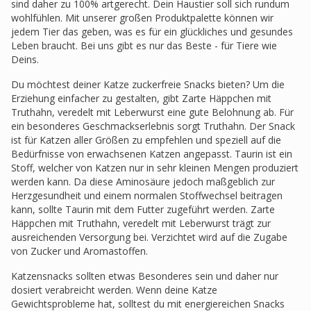
sind daher zu 100% artgerecht. Dein Haustier soll sich rundum
wohlfühlen. Mit unserer großen Produktpalette können wir
jedem Tier das geben, was es für ein glückliches und gesundes
Leben braucht. Bei uns gibt es nur das Beste - für Tiere wie
Deins.
Du möchtest deiner Katze zuckerfreie Snacks bieten? Um die
Erziehung einfacher zu gestalten, gibt Zarte Häppchen mit
Truthahn, veredelt mit Leberwurst eine gute Belohnung ab. Für
ein besonderes Geschmackserlebnis sorgt Truthahn. Der Snack
ist für Katzen aller Größen zu empfehlen und speziell auf die
Bedürfnisse von erwachsenen Katzen angepasst. Taurin ist ein
Stoff, welcher von Katzen nur in sehr kleinen Mengen produziert
werden kann. Da diese Aminosäure jedoch maßgeblich zur
Herzgesundheit und einem normalen Stoffwechsel beitragen
kann, sollte Taurin mit dem Futter zugeführt werden. Zarte
Häppchen mit Truthahn, veredelt mit Leberwurst trägt zur
ausreichenden Versorgung bei. Verzichtet wird auf die Zugabe
von Zucker und Aromastoffen.
Katzensnacks sollten etwas Besonderes sein und daher nur
dosiert verabreicht werden. Wenn deine Katze
Gewichtsprobleme hat, solltest du mit energiereichen Snacks