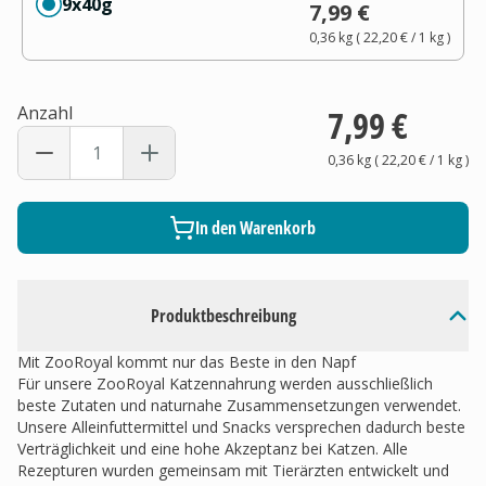
9x40g
7,99 €
0,36 kg
(
22,20 €
/ 1
kg
)
Anzahl
7,99 €
0,36 kg
(
22,20 €
/ 1
kg
)
In den Warenkorb
Produktbeschreibung
Mit ZooRoyal kommt nur das Beste in den Napf
Für unsere ZooRoyal Katzennahrung werden ausschließlich
beste Zutaten und naturnahe Zusammensetzungen verwendet.
Unsere Alleinfuttermittel und Snacks versprechen dadurch beste
Verträglichkeit und eine hohe Akzeptanz bei Katzen. Alle
Rezepturen wurden gemeinsam mit Tierärzten entwickelt und