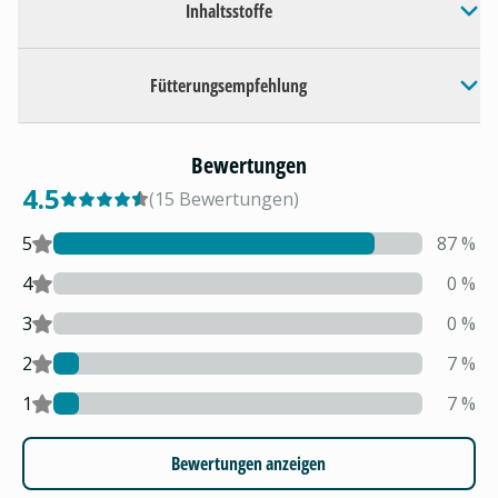
Inhaltsstoffe
Fütterungsempfehlung
Bewertungen
4.5
(
15
Bewertungen
)
5
87
%
4
0
%
3
0
%
2
7
%
1
7
%
Bewertungen anzeigen