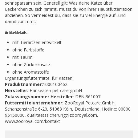
sehr sparsam sein. Generell gilt: Was deine Katze über
Leckerchen zu sich nimmt, musst du von ihrer Hauptfutterration
abziehen. So vermeidest du, dass sie zu viel Energie auf- und
damit zunimmt.
Artikeldetails:
mit Tierärtzen entwickelt
ohne Farbstoffe
mit Taurin
ohne Zuckerzusatz
ohne Aromastoffe
Ergänzungsfuttermittel für Katzen
Produktnummer:
1000100462
Hersteller
:
Hanseaten pet care gmbH
Zulassungsnummer Hersteller
:
DENI361007
Futtermittelunternehmer
:
ZooRoyal Petcare GmbH,
Schanzenstraße 6-20, 51063 Köln, Deutschland, Hotline: 00800
95150000,
qualitaetssicherung@zooroyal.com
,
www.zooroyal.com/kontakt