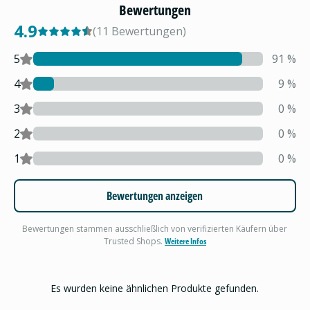
Bewertungen
4.9
(
11
Bewertungen
)
5
91
%
4
9
%
3
0
%
2
0
%
1
0
%
Bewertungen anzeigen
Bewertungen stammen ausschließlich von verifizierten Käufern über
Trusted Shops.
Weitere Infos
Es wurden keine ähnlichen Produkte gefunden.