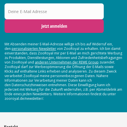
Deine E-Mail Adresse
Jetzt anmelden
Mit Absenden meiner E-Mail-Adresse willige ich bis auf Widerruf ein,
den
personalisierten Newsletter
von ZooRoyal zu erhalten. Ich bin damit
einverstanden, dass ZooRoyal mir per E-Mail an mich gerichtete Werbung
zu Produkten, Dienstleistungen, Aktionen und Zufriedenheitsbefragungen
von ZooRoyal und
anderen Unternehmen der REWE Group
zusendet.
ZooRoyal darf zur Werbeoptimierung die Öffnung der E-Mails sowie
Klicks auf enthaltene Links erheben und analysieren. Zu diesem Zweck
verarbeitet ZooRoyal meine personenbezogenen Daten. Nähere
Informationen zur Verarbeitung meiner Daten kann ich
den Datenschutzhinweisen entnehmen. Diese Einwilligung kann ich
jederzeit mit Wirkung für die Zukunft widerrufen, z.B. per Abmeldelink am
Ende eines jeden Newsletters. Weitere Informationen findest du unter
zooroyal.de/newsletter/.