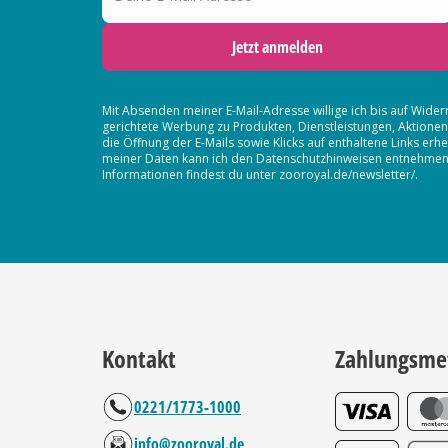
Jetzt anmelden
Mit Absenden meiner E-Mail-Adresse willige ich bis auf Wider
gerichtete Werbung zu Produkten, Dienstleistungen, Aktion
die Öffnung der E-Mails sowie Klicks auf enthaltene Links 
meiner Daten kann ich den Datenschutzhinweisen entnehmen. D
Informationen findest du unter zooroyal.de/newsletter/.
Kontakt
Zahlungsme
0221/1773-1000
info@zooroyal.de