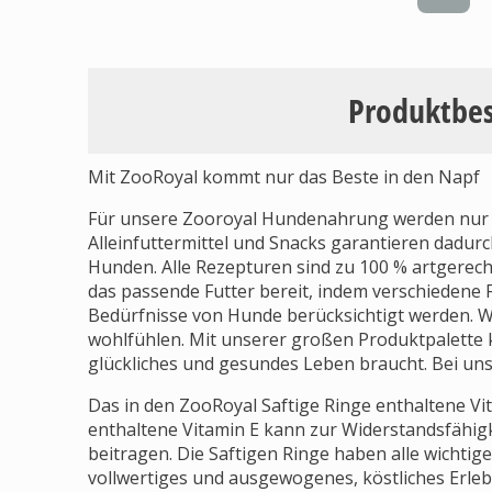
Produktbe
Mit ZooRoyal kommt nur das Beste in den Napf
Für unsere Zooroyal Hundenahrung werden nur 
Alleinfuttermittel und Snacks garantieren dadurc
Hunden. Alle Rezepturen sind zu 100 % artgerech
das passende Futter bereit, indem verschiedene 
Bedürfnisse von Hunde berücksichtigt werden. W
wohlfühlen. Mit unserer großen Produktpalette k
glückliches und gesundes Leben braucht. Bei uns 
Das in den ZooRoyal Saftige Ringe enthaltene Vi
enthaltene Vitamin E kann zur Widerstandsfähi
beitragen. Die Saftigen Ringe haben alle wichtig
vollwertiges und ausgewogenes, köstliches Erlebn