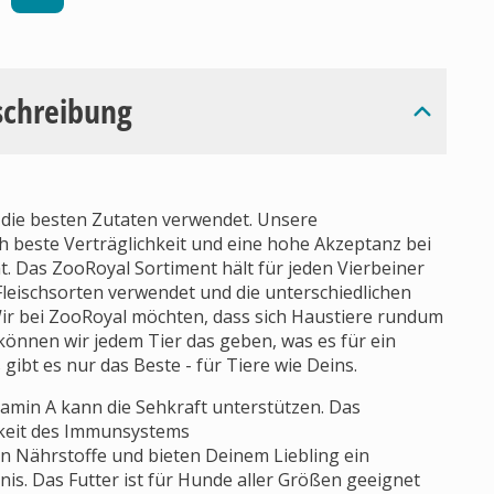
schreibung
die besten Zutaten verwendet. Unsere
h beste Verträglichkeit und eine hohe Akzeptanz bei
t. Das ZooRoyal Sortiment hält für jeden Vierbeiner
Fleischsorten verwendet und die unterschiedlichen
ir bei ZooRoyal möchten, dass sich Haustiere rundum
önnen wir jedem Tier das geben, was es für ein
gibt es nur das Beste - für Tiere wie Deins.
tamin A kann die Sehkraft unterstützen. Das
gkeit des Immunsystems
en Nährstoffe und bieten Deinem Liebling ein
is. Das Futter ist für Hunde aller Größen geeignet