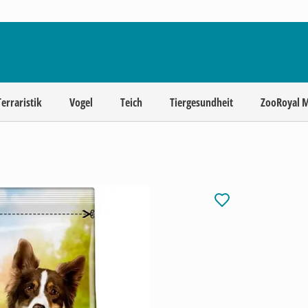
Terraristik
Vogel
Teich
Tiergesundheit
ZooRoyal 