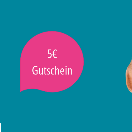
5€
Gutschein