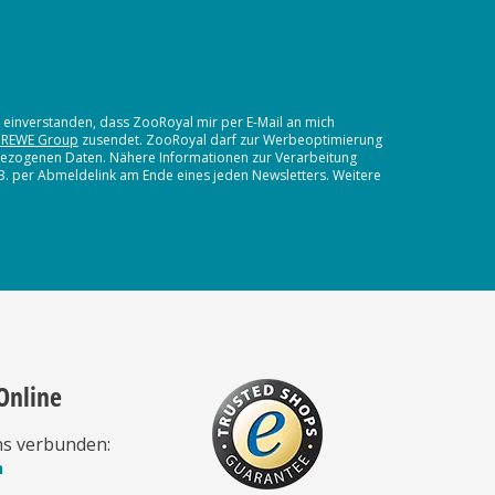
t einverstanden, dass ZooRoyal mir per E-Mail an mich
 REWE Group
zusendet. ZooRoyal darf zur Werbeoptimierung
nbezogenen Daten. Nähere Informationen zur Verarbeitung
.B. per Abmeldelink am Ende eines jeden Newsletters. Weitere
Online
ns verbunden:
n