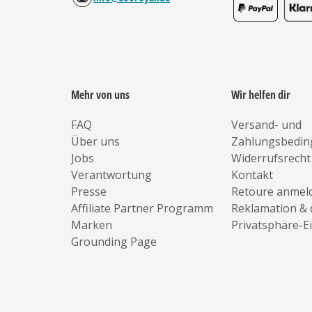
Mehr von uns
Wir helfen dir
FAQ
Versand- und
Über uns
Zahlungsbedi
Jobs
Widerrufsrecht
Verantwortung
Kontakt
Presse
Retoure anmel
Affiliate Partner Programm
Reklamation & 
Marken
Privatsphäre-E
Grounding Page