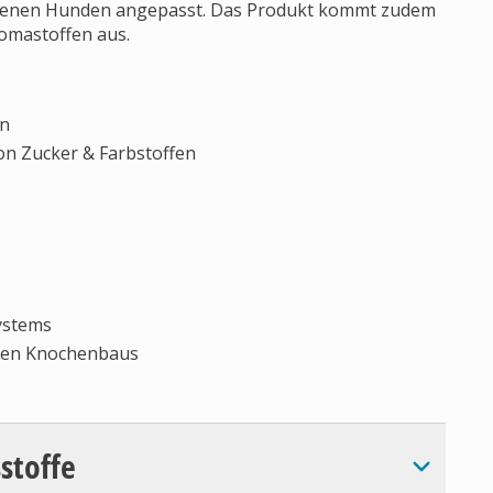
chsenen Hunden angepasst. Das Produkt kommt zudem
omastoffen aus.
en
on Zucker & Farbstoffen
ystems
ilen Knochenbaus
sstoffe