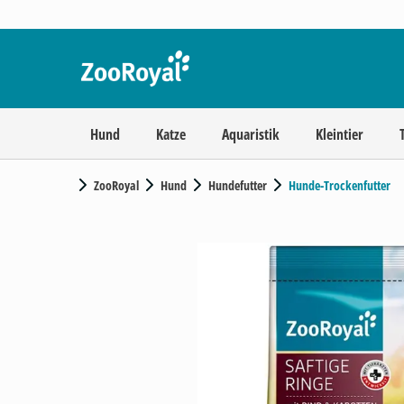
Hund
Katze
Aquaristik
Kleintier
ZooRoyal
Hund
Hundefutter
Hunde-Trockenfutter