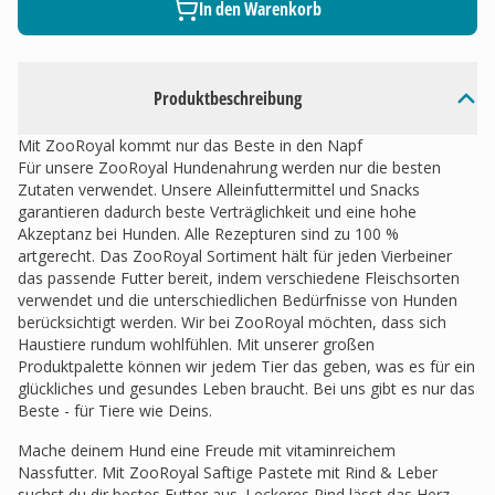
In den Warenkorb
Produktbeschreibung
Mit ZooRoyal kommt nur das Beste in den Napf
Für unsere ZooRoyal Hundenahrung werden nur die besten
Zutaten verwendet. Unsere Alleinfuttermittel und Snacks
garantieren dadurch beste Verträglichkeit und eine hohe
Akzeptanz bei Hunden. Alle Rezepturen sind zu 100 %
artgerecht. Das ZooRoyal Sortiment hält für jeden Vierbeiner
das passende Futter bereit, indem verschiedene Fleischsorten
verwendet und die unterschiedlichen Bedürfnisse von Hunden
berücksichtigt werden. Wir bei ZooRoyal möchten, dass sich
Haustiere rundum wohlfühlen. Mit unserer großen
Produktpalette können wir jedem Tier das geben, was es für ein
glückliches und gesundes Leben braucht. Bei uns gibt es nur das
Beste - für Tiere wie Deins.
Mache deinem Hund eine Freude mit vitaminreichem
Nassfutter. Mit ZooRoyal Saftige Pastete mit Rind & Leber
suchst du dir bestes Futter aus. Leckeres Rind lässt das Herz