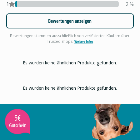
1
2
%
Bewertungen anzeigen
Bewertungen stammen ausschließlich von verifizierten Käufern über
Trusted Shops.
Weitere Infos
Es wurden keine ähnlichen Produkte gefunden.
Es wurden keine ähnlichen Produkte gefunden.
5€
Gutschein