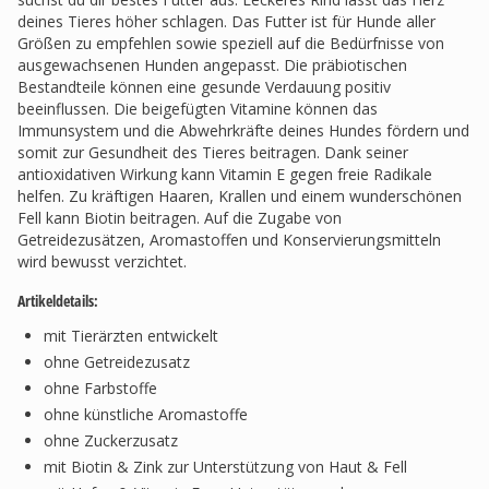
deines Tieres höher schlagen. Das Futter ist für Hunde aller
Größen zu empfehlen sowie speziell auf die Bedürfnisse von
ausgewachsenen Hunden angepasst. Die präbiotischen
Bestandteile können eine gesunde Verdauung positiv
beeinflussen. Die beigefügten Vitamine können das
Immunsystem und die Abwehrkräfte deines Hundes fördern und
somit zur Gesundheit des Tieres beitragen. Dank seiner
antioxidativen Wirkung kann Vitamin E gegen freie Radikale
helfen. Zu kräftigen Haaren, Krallen und einem wunderschönen
Fell kann Biotin beitragen. Auf die Zugabe von
Getreidezusätzen, Aromastoffen und Konservierungsmitteln
wird bewusst verzichtet.
Artikeldetails:
mit Tierärzten entwickelt
ohne Getreidezusatz
ohne Farbstoffe
ohne künstliche Aromastoffe
ohne Zuckerzusatz
mit Biotin & Zink zur Unterstützung von Haut & Fell