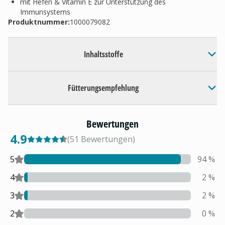
mit Hefen & Vitamin E zur Unterstützung des
Immunsystems
Produktnummer:
1000079082
Inhaltsstoffe
Fütterungsempfehlung
Bewertungen
4.9
(
51
Bewertungen
)
5
94
%
4
2
%
3
2
%
2
0
%