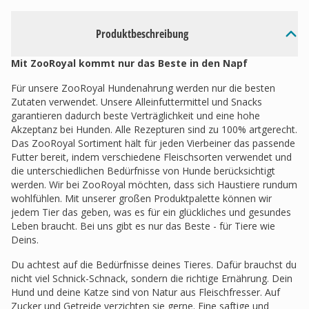
Produktbeschreibung
Mit ZooRoyal kommt nur das Beste in den Napf
Für unsere ZooRoyal Hundenahrung werden nur die besten
Zutaten verwendet. Unsere Alleinfuttermittel und Snacks
garantieren dadurch beste Verträglichkeit und eine hohe
Akzeptanz bei Hunden. Alle Rezepturen sind zu 100% artgerecht.
Das ZooRoyal Sortiment hält für jeden Vierbeiner das passende
Futter bereit, indem verschiedene Fleischsorten verwendet und
die unterschiedlichen Bedürfnisse von Hunde berücksichtigt
werden. Wir bei ZooRoyal möchten, dass sich Haustiere rundum
wohlfühlen. Mit unserer großen Produktpalette können wir
jedem Tier das geben, was es für ein glückliches und gesundes
Leben braucht. Bei uns gibt es nur das Beste - für Tiere wie
Deins.
Du achtest auf die Bedürfnisse deines Tieres. Dafür brauchst du
nicht viel Schnick-Schnack, sondern die richtige Ernährung. Dein
Hund und deine Katze sind von Natur aus Fleischfresser. Auf
Zucker und Getreide verzichten sie gerne. Eine saftige und