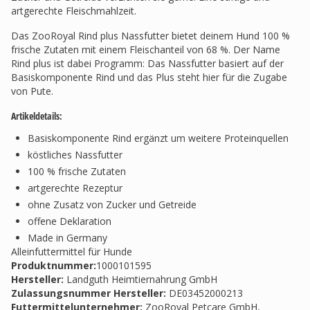
artgerechte Fleischmahlzeit.
Das ZooRoyal Rind plus Nassfutter bietet deinem Hund 100 %
frische Zutaten mit einem Fleischanteil von 68 %. Der Name
Rind plus ist dabei Programm: Das Nassfutter basiert auf der
Basiskomponente Rind und das Plus steht hier für die Zugabe
von Pute.
Artikeldetails:
Basiskomponente Rind ergänzt um weitere Proteinquellen
köstliches Nassfutter
100 % frische Zutaten
artgerechte Rezeptur
ohne Zusatz von Zucker und Getreide
offene Deklaration
Made in Germany
Alleinfuttermittel für Hunde
Produktnummer:
1000101595
Hersteller
:
Landguth Heimtiernahrung GmbH
Zulassungsnummer Hersteller
:
DE03452000213
Futtermittelunternehmer
:
ZooRoyal Petcare GmbH,