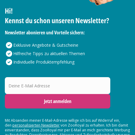
Hi!
Kennst du schon unseren Newsletter?
Newsletter abonieren und Vorteile sichern:
Exklusive Angebote & Gutscheine
Hilfreiche Tipps zu aktuellen Themen
Individuelle Produktempfehlung
Deine E-Mail Adresse
Jetzt anmelden
Mit Absenden meiner E-Mail-Adresse willige ich bis auf Widerruf ein,
den
personalisierten Newsletter
von ZooRoyal zu erhalten. Ich bin damit
einverstanden, dass ZooRoyal mir per E-Mail an mich gerichtete Werbung
zu Produkten, Dienstleistungen, Aktionen und Zufriedenheitsbefragungen