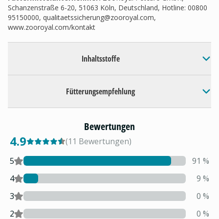
Schanzenstraße 6-20, 51063 Köln, Deutschland, Hotline: 00800
95150000,
qualitaetssicherung@zooroyal.com
,
www.zooroyal.com/kontakt
Inhaltsstoffe
Fütterungsempfehlung
Bewertungen
4.9
(
11
Bewertungen
)
5
91
%
4
9
%
3
0
%
2
0
%