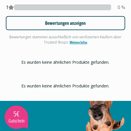
1
0
%
Bewertungen anzeigen
Bewertungen stammen ausschließlich von verifizierten Käufern über
Trusted Shops.
Weitere Infos
Es wurden keine ähnlichen Produkte gefunden.
Es wurden keine ähnlichen Produkte gefunden.
5€
Gutschein