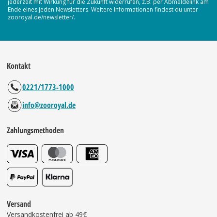
jederzeit mit Wirkung für die Zukunft widerrufen, z.B. per Abmeldelink am
Ende eines jeden Newsletters. Weitere Informationen findest du unter
zooroyal.de/newsletter/.
Kontakt
0221/1773-1000
info@zooroyal.de
Zahlungsmethoden
Versand
Versandkostenfrei ab 49€