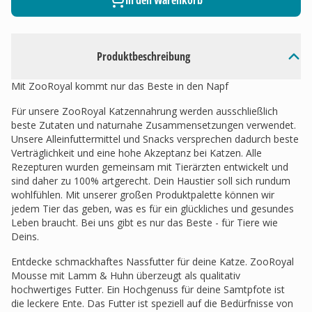
In den Warenkorb
Produktbeschreibung
Mit ZooRoyal kommt nur das Beste in den Napf
Für unsere ZooRoyal Katzennahrung werden ausschließlich
beste Zutaten und naturnahe Zusammensetzungen verwendet.
Unsere Alleinfuttermittel und Snacks versprechen dadurch beste
Verträglichkeit und eine hohe Akzeptanz bei Katzen. Alle
Rezepturen wurden gemeinsam mit Tierärzten entwickelt und
sind daher zu 100% artgerecht. Dein Haustier soll sich rundum
wohlfühlen. Mit unserer großen Produktpalette können wir
jedem Tier das geben, was es für ein glückliches und gesundes
Leben braucht. Bei uns gibt es nur das Beste - für Tiere wie
Deins.
Entdecke schmackhaftes Nassfutter für deine Katze. ZooRoyal
Mousse mit Lamm & Huhn überzeugt als qualitativ
hochwertiges Futter. Ein Hochgenuss für deine Samtpfote ist
die leckere Ente. Das Futter ist speziell auf die Bedürfnisse von