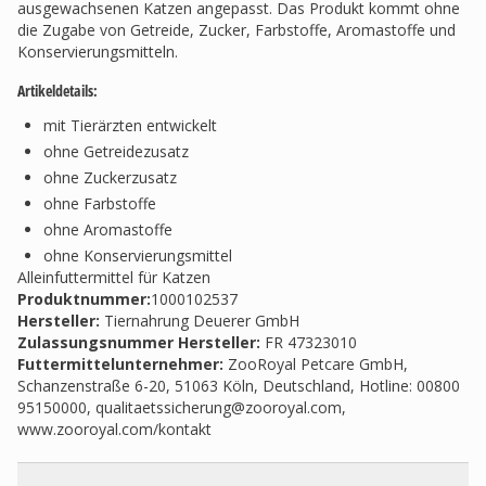
ausgewachsenen Katzen angepasst. Das Produkt kommt ohne
die Zugabe von Getreide, Zucker, Farbstoffe, Aromastoffe und
Konservierungsmitteln.
Artikeldetails:
mit Tierärzten entwickelt
ohne Getreidezusatz
ohne Zuckerzusatz
ohne Farbstoffe
ohne Aromastoffe
ohne Konservierungsmittel
Alleinfuttermittel für Katzen
Produktnummer:
1000102537
Hersteller
:
Tiernahrung Deuerer GmbH
Zulassungsnummer Hersteller
:
FR 47323010
Futtermittelunternehmer
:
ZooRoyal Petcare GmbH,
Schanzenstraße 6-20, 51063 Köln, Deutschland, Hotline: 00800
95150000,
qualitaetssicherung@zooroyal.com
,
www.zooroyal.com/kontakt