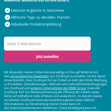
Newsletter abonieren und Vorteile sichern:
Exklusive Angebote & Gutscheine
Hilfreiche Tipps zu aktuellen Themen
Individuelle Produktempfehlung
Deine E-Mail Adresse
Jetzt anmelden
Mit Absenden meiner E-Mail-Adresse willige ich bis auf Widerruf ein,
den
personalisierten Newsletter
von ZooRoyal zu erhalten. Ich bin damit
einverstanden, dass ZooRoyal mir per E-Mail an mich gerichtete Werbung
zu Produkten, Dienstleistungen, Aktionen und Zufriedenheitsbefragungen
von ZooRoyal und
anderen Unternehmen der REWE Group
zusendet.
ZooRoyal darf zur Werbeoptimierung die Öffnung der E-Mails sowie
Klicks auf enthaltene Links erheben und analysieren. Zu diesem Zweck
verarbeitet ZooRoyal meine personenbezogenen Daten. Nähere
Informationen zur Verarbeitung meiner Daten kann ich
den Datenschutzhinweisen entnehmen. Diese Einwilligung kann ich