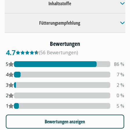
Inhaltsstoffe
Fütterungsempfehlung
Bewertungen
4.7
(
56
Bewertungen
)
5
86
%
4
7
%
3
2
%
2
0
%
1
5
%
Bewertungen anzeigen