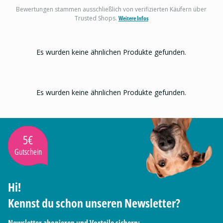
Bewertungen stammen ausschließlich von verifizierten Käufern über
Trusted Shops.
Weitere Infos
Es wurden keine ähnlichen Produkte gefunden.
Es wurden keine ähnlichen Produkte gefunden.
5€
Gutschein
Hi!
Kennst du schon unseren Newsletter?