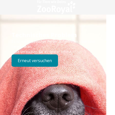
Technisches Problem
Es ist ein technischer Fehler aufgetreten – wir sind
bereits dran.
Bitte versuchen Sie es später erneut.
Erneut versuchen