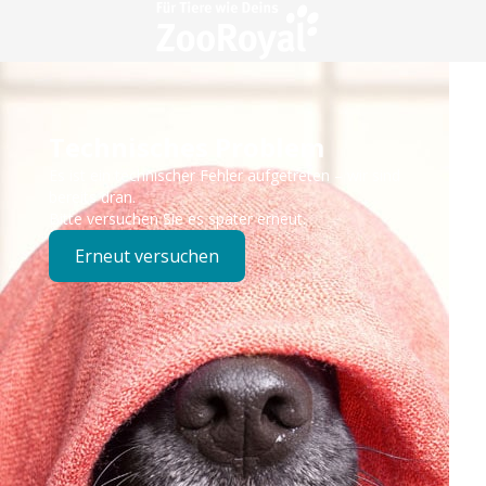
Technisches Problem
Es ist ein technischer Fehler aufgetreten – wir sind
bereits dran.
Bitte versuchen Sie es später erneut.
Erneut versuchen