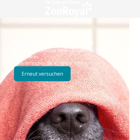
Technisches Problem
Es ist ein technischer Fehler aufgetreten – wir sind
bereits dran.
Bitte versuchen Sie es später erneut.
Erneut versuchen