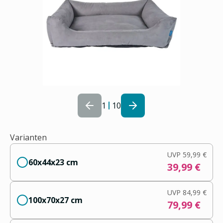
1
10
Varianten
UVP
59,99 €
60x44x23 cm
39,99 €
UVP
84,99 €
100x70x27 cm
79,99 €