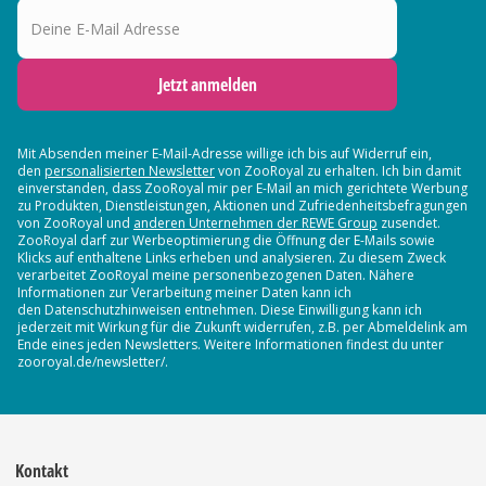
Deine E-Mail Adresse
Jetzt anmelden
Mit Absenden meiner E-Mail-Adresse willige ich bis auf Widerruf ein,
den
personalisierten Newsletter
von ZooRoyal zu erhalten. Ich bin damit
einverstanden, dass ZooRoyal mir per E-Mail an mich gerichtete Werbung
zu Produkten, Dienstleistungen, Aktionen und Zufriedenheitsbefragungen
von ZooRoyal und
anderen Unternehmen der REWE Group
zusendet.
ZooRoyal darf zur Werbeoptimierung die Öffnung der E-Mails sowie
Klicks auf enthaltene Links erheben und analysieren. Zu diesem Zweck
verarbeitet ZooRoyal meine personenbezogenen Daten. Nähere
Informationen zur Verarbeitung meiner Daten kann ich
den Datenschutzhinweisen entnehmen. Diese Einwilligung kann ich
jederzeit mit Wirkung für die Zukunft widerrufen, z.B. per Abmeldelink am
Ende eines jeden Newsletters. Weitere Informationen findest du unter
zooroyal.de/newsletter/.
Kontakt