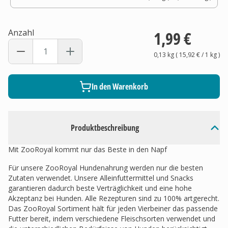
Anzahl
1,99 €
0,13 kg
(
15,92 €
/ 1
kg
)
In den Warenkorb
Produktbeschreibung
Mit ZooRoyal kommt nur das Beste in den Napf
Für unsere ZooRoyal Hundenahrung werden nur die besten
Zutaten verwendet. Unsere Alleinfuttermittel und Snacks
garantieren dadurch beste Verträglichkeit und eine hohe
Akzeptanz bei Hunden. Alle Rezepturen sind zu 100% artgerecht.
Das ZooRoyal Sortiment hält für jeden Vierbeiner das passende
Futter bereit, indem verschiedene Fleischsorten verwendet und