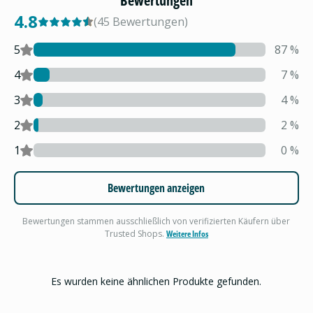
Bewertungen
4.8
(
45
Bewertungen
)
5
87
%
4
7
%
3
4
%
2
2
%
1
0
%
Bewertungen anzeigen
Bewertungen stammen ausschließlich von verifizierten Käufern über
Trusted Shops.
Weitere Infos
Es wurden keine ähnlichen Produkte gefunden.