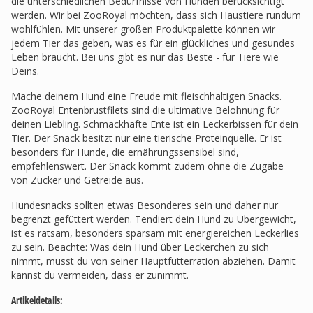
die unterschiedlichen Bedürfnisse von Hunden berücksichtigt
werden. Wir bei ZooRoyal möchten, dass sich Haustiere rundum
wohlfühlen. Mit unserer großen Produktpalette können wir
jedem Tier das geben, was es für ein glückliches und gesundes
Leben braucht. Bei uns gibt es nur das Beste - für Tiere wie
Deins.
Mache deinem Hund eine Freude mit fleischhaltigen Snacks.
ZooRoyal Entenbrustfilets sind die ultimative Belohnung für
deinen Liebling. Schmackhafte Ente ist ein Leckerbissen für dein
Tier. Der Snack besitzt nur eine tierische Proteinquelle. Er ist
besonders für Hunde, die ernährungssensibel sind,
empfehlenswert. Der Snack kommt zudem ohne die Zugabe
von Zucker und Getreide aus.
Hundesnacks sollten etwas Besonderes sein und daher nur
begrenzt gefüttert werden. Tendiert dein Hund zu Übergewicht,
ist es ratsam, besonders sparsam mit energiereichen Leckerlies
zu sein. Beachte: Was dein Hund über Leckerchen zu sich
nimmt, musst du von seiner Hauptfutterration abziehen. Damit
kannst du vermeiden, dass er zunimmt.
Artikeldetails: