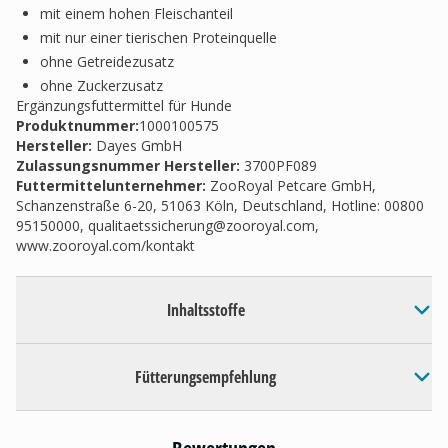
mit einem hohen Fleischanteil
mit nur einer tierischen Proteinquelle
ohne Getreidezusatz
ohne Zuckerzusatz
Ergänzungsfuttermittel für Hunde
Produktnummer:
1000100575
Hersteller
:
Dayes GmbH
Zulassungsnummer Hersteller
:
3700PF089
Futtermittelunternehmer
:
ZooRoyal Petcare GmbH,
Schanzenstraße 6-20, 51063 Köln, Deutschland, Hotline: 00800
95150000,
qualitaetssicherung@zooroyal.com
,
www.zooroyal.com/kontakt
Inhaltsstoffe
Fütterungsempfehlung