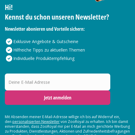
Hi!
Kennst du schon unseren Newsletter?
Newsletter abonieren und Vorteile sichern:
Exklusive Angebote & Gutscheine
Hilfreiche Tipps zu aktuellen Themen
Individuelle Produktempfehlung
Deine E-Mail Adresse
Jetzt anmelden
Mit Absenden meiner E-Mail-Adresse willige ich bis auf Widerruf ein,
den
personalisierten Newsletter
von ZooRoyal zu erhalten. Ich bin damit
einverstanden, dass ZooRoyal mir per E-Mail an mich gerichtete Werbung
zu Produkten, Dienstleistungen, Aktionen und Zufriedenheitsbefragungen