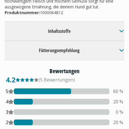
hochwertigem Fleisch und frischem Gemüse sorgt für eine
ausgewogene Ernährung, die deinem Hund gut tut.
Produktnummer:
1000064812
Inhaltsstoffe
Fütterungsempfehlung
Bewertungen
4.2
(
5
Bewertungen
)
5
60
%
4
20
%
3
0
%
2
20
%