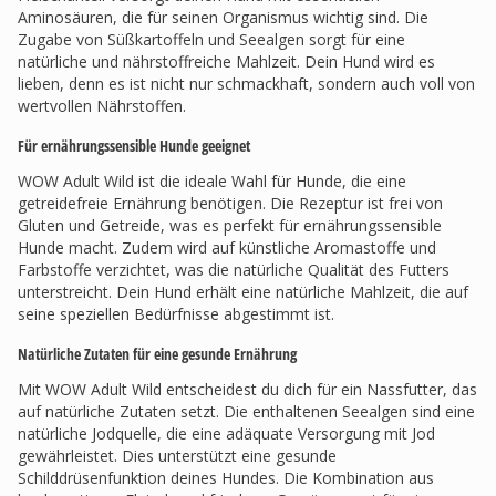
Aminosäuren, die für seinen Organismus wichtig sind. Die
Zugabe von Süßkartoffeln und Seealgen sorgt für eine
natürliche und nährstoffreiche Mahlzeit. Dein Hund wird es
lieben, denn es ist nicht nur schmackhaft, sondern auch voll von
wertvollen Nährstoffen.
Für ernährungssensible Hunde geeignet
WOW Adult Wild ist die ideale Wahl für Hunde, die eine
getreidefreie Ernährung benötigen. Die Rezeptur ist frei von
Gluten und Getreide, was es perfekt für ernährungssensible
Hunde macht. Zudem wird auf künstliche Aromastoffe und
Farbstoffe verzichtet, was die natürliche Qualität des Futters
unterstreicht. Dein Hund erhält eine natürliche Mahlzeit, die auf
seine speziellen Bedürfnisse abgestimmt ist.
Natürliche Zutaten für eine gesunde Ernährung
Mit WOW Adult Wild entscheidest du dich für ein Nassfutter, das
auf natürliche Zutaten setzt. Die enthaltenen Seealgen sind eine
natürliche Jodquelle, die eine adäquate Versorgung mit Jod
gewährleistet. Dies unterstützt eine gesunde
Schilddrüsenfunktion deines Hundes. Die Kombination aus