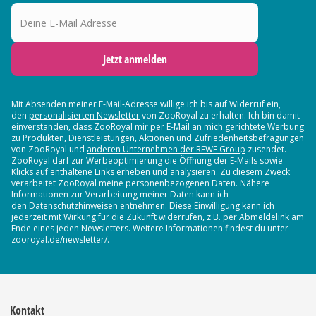
Deine E-Mail Adresse
Jetzt anmelden
Mit Absenden meiner E-Mail-Adresse willige ich bis auf Widerruf ein,
den
personalisierten Newsletter
von ZooRoyal zu erhalten. Ich bin damit
einverstanden, dass ZooRoyal mir per E-Mail an mich gerichtete Werbung
zu Produkten, Dienstleistungen, Aktionen und Zufriedenheitsbefragungen
von ZooRoyal und
anderen Unternehmen der REWE Group
zusendet.
ZooRoyal darf zur Werbeoptimierung die Öffnung der E-Mails sowie
Klicks auf enthaltene Links erheben und analysieren. Zu diesem Zweck
verarbeitet ZooRoyal meine personenbezogenen Daten. Nähere
Informationen zur Verarbeitung meiner Daten kann ich
den Datenschutzhinweisen entnehmen. Diese Einwilligung kann ich
jederzeit mit Wirkung für die Zukunft widerrufen, z.B. per Abmeldelink am
Ende eines jeden Newsletters. Weitere Informationen findest du unter
zooroyal.de/newsletter/.
Kontakt