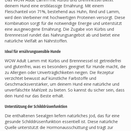
deinem Hund eine erstklassige Ernährung. Mit einem
Fleischanteil von 71%, bestehend aus Huhn, Rind und Lamm,
wird dein Vierbeiner mit hochwertigen Proteinen versorgt. Diese
Kombination sorgt für die notwendige Energie und unterstützt
eine ausgewogene Ernährung. Die Zugabe von Kürbis und
Brennnessel rundet das Nahrungsangebot ab und bietet eine
natürliche Vielfalt an Nährstoffen.
Ideal für ernährungssensible Hunde
WOW Adult Lamm mit Kürbis und Brennnessel ist getreidefrei
und glutenfrei, was es besonders geeignet für Hunde macht, die
zu Allergien oder Unverträglichkeiten neigen. Die Rezeptur
verzichtet bewusst auf künstliche Farbstoffe und
Geschmacksverstärker, um deinem Hund eine natürliche und
unverfälschte Mahlzeit zu bieten. So kannst du sicher sein, dass
dein Hund nur das Beste erhält.
Unterstützung der Schilddrüsenfunktion
Die enthaltenen Seealgen liefern natürliches Jod, das für eine
gesunde Schilddrüsenfunktion essentiell ist. Diese natürliche
Quelle unterstützt die Hormonausschüttung und trägt zur