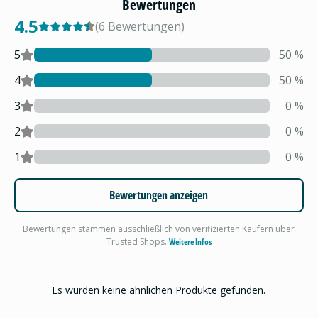
Bewertungen
4.5
(
6
Bewertungen
)
5
50
%
4
50
%
3
0
%
2
0
%
1
0
%
Bewertungen anzeigen
Bewertungen stammen ausschließlich von verifizierten Käufern über
Trusted Shops.
Weitere Infos
Es wurden keine ähnlichen Produkte gefunden.