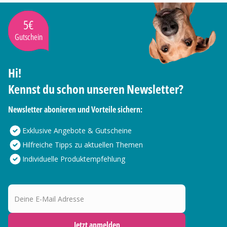
5€
Gutschein
Hi!
Kennst du schon unseren Newsletter?
Newsletter abonieren und Vorteile sichern:
Exklusive Angebote & Gutscheine
Hilfreiche Tipps zu aktuellen Themen
Individuelle Produktempfehlung
Deine E-Mail Adresse
Jetzt anmelden