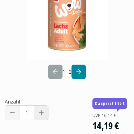
1
2
Anzahl
Du sparst 1,95 €
UVP
16,14 €
14,19 €