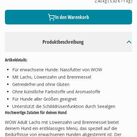
2,40 kg
(
5,92 €
/ 1
kg
)
In den Warenkorb
Produktbeschreibung
Artikeldetails:
Für erwachsene Hunde: Nassfutter von WOW
Mit Lachs, Löwenzahn und Brennnessel
Getreidefrei und ohne Gluten
Ohne künstliche Farbstoffe und Aromastoffe
Für Hunde aller Größen geeignet
Unterstützt die Schilddrüsenfunktion durch Seealgen
Hochwertige Zutaten für deinen Hund
WOW Adult Lachs mit Löwenzahn und Brennnessel bietet
deinem Hund ein erstklassiges Menü, das speziell auf die
Bedürfnisse von erwachsenen Hunden abgestimmt ist. Der