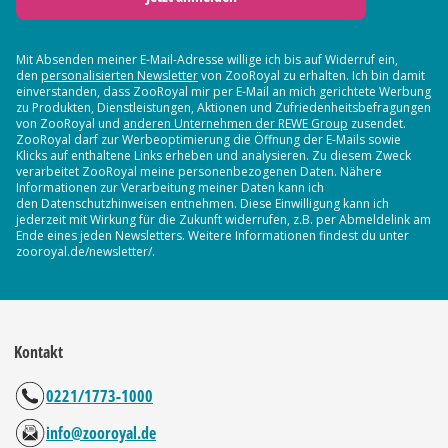
Mit Absenden meiner E-Mail-Adresse willige ich bis auf Widerruf ein,
den
personalisierten Newsletter
von ZooRoyal zu erhalten. Ich bin damit
einverstanden, dass ZooRoyal mir per E-Mail an mich gerichtete Werbung
zu Produkten, Dienstleistungen, Aktionen und Zufriedenheitsbefragungen
von ZooRoyal und
anderen Unternehmen der REWE Group
zusendet.
ZooRoyal darf zur Werbeoptimierung die Öffnung der E-Mails sowie
Klicks auf enthaltene Links erheben und analysieren. Zu diesem Zweck
verarbeitet ZooRoyal meine personenbezogenen Daten. Nähere
Informationen zur Verarbeitung meiner Daten kann ich
den Datenschutzhinweisen entnehmen. Diese Einwilligung kann ich
jederzeit mit Wirkung für die Zukunft widerrufen, z.B. per Abmeldelink am
Ende eines jeden Newsletters. Weitere Informationen findest du unter
zooroyal.de/newsletter/.
Kontakt
0221/1773-1000
info@zooroyal.de