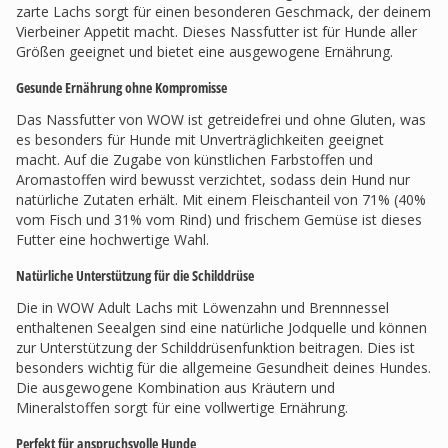
zarte Lachs sorgt für einen besonderen Geschmack, der deinem
Vierbeiner Appetit macht. Dieses Nassfutter ist für Hunde aller
Größen geeignet und bietet eine ausgewogene Ernährung.
Gesunde Ernährung ohne Kompromisse
Das Nassfutter von WOW ist getreidefrei und ohne Gluten, was
es besonders für Hunde mit Unverträglichkeiten geeignet
macht. Auf die Zugabe von künstlichen Farbstoffen und
Aromastoffen wird bewusst verzichtet, sodass dein Hund nur
natürliche Zutaten erhält. Mit einem Fleischanteil von 71% (40%
vom Fisch und 31% vom Rind) und frischem Gemüse ist dieses
Futter eine hochwertige Wahl.
Natürliche Unterstützung für die Schilddrüse
Die in WOW Adult Lachs mit Löwenzahn und Brennnessel
enthaltenen Seealgen sind eine natürliche Jodquelle und können
zur Unterstützung der Schilddrüsenfunktion beitragen. Dies ist
besonders wichtig für die allgemeine Gesundheit deines Hundes.
Die ausgewogene Kombination aus Kräutern und
Mineralstoffen sorgt für eine vollwertige Ernährung.
Perfekt für anspruchsvolle Hunde