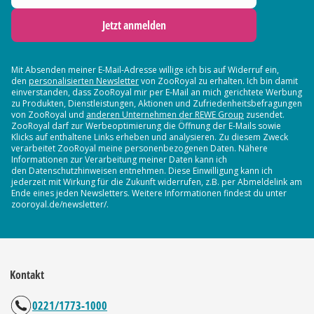
Jetzt anmelden
Mit Absenden meiner E-Mail-Adresse willige ich bis auf Widerruf ein,
den
personalisierten Newsletter
von ZooRoyal zu erhalten. Ich bin damit
einverstanden, dass ZooRoyal mir per E-Mail an mich gerichtete Werbung
zu Produkten, Dienstleistungen, Aktionen und Zufriedenheitsbefragungen
von ZooRoyal und
anderen Unternehmen der REWE Group
zusendet.
ZooRoyal darf zur Werbeoptimierung die Öffnung der E-Mails sowie
Klicks auf enthaltene Links erheben und analysieren. Zu diesem Zweck
verarbeitet ZooRoyal meine personenbezogenen Daten. Nähere
Informationen zur Verarbeitung meiner Daten kann ich
den Datenschutzhinweisen entnehmen. Diese Einwilligung kann ich
jederzeit mit Wirkung für die Zukunft widerrufen, z.B. per Abmeldelink am
Ende eines jeden Newsletters. Weitere Informationen findest du unter
zooroyal.de/newsletter/.
Kontakt
0221/1773-1000