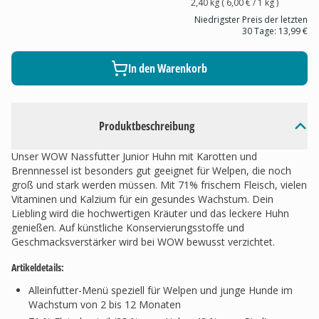
2,40 kg
(
6,00 €
/ 1
kg
)
Niedrigster Preis der letzten
30 Tage:
13,99 €
In den Warenkorb
Produktbeschreibung
Unser WOW Nassfutter Junior Huhn mit Karotten und
Brennnessel ist besonders gut geeignet für Welpen, die noch
groß und stark werden müssen. Mit 71% frischem Fleisch, vielen
Vitaminen und Kalzium für ein gesundes Wachstum. Dein
Liebling wird die hochwertigen Kräuter und das leckere Huhn
genießen. Auf künstliche Konservierungsstoffe und
Geschmacksverstärker wird bei WOW bewusst verzichtet.
Artikeldetails:
Alleinfutter-Menü speziell für Welpen und junge Hunde im
Wachstum von 2 bis 12 Monaten