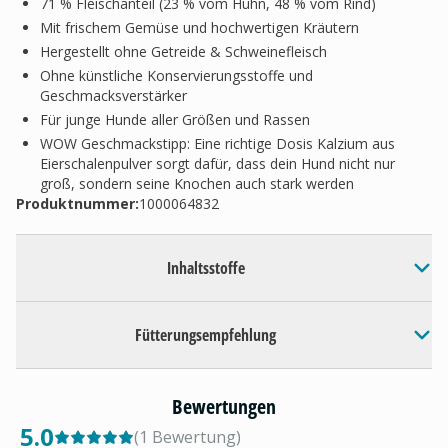
71 % Fleischanteil (23 % vom Huhn, 48 % vom Rind)
Mit frischem Gemüse und hochwertigen Kräutern
Hergestellt ohne Getreide & Schweinefleisch
Ohne künstliche Konservierungsstoffe und
Geschmacksverstärker
Für junge Hunde aller Größen und Rassen
WOW Geschmackstipp: Eine richtige Dosis Kalzium aus
Eierschalenpulver sorgt dafür, dass dein Hund nicht nur
groß, sondern seine Knochen auch stark werden
Produktnummer:
1000064832
Inhaltsstoffe
Fütterungsempfehlung
Bewertungen
5.0
(
1
Bewertung
)