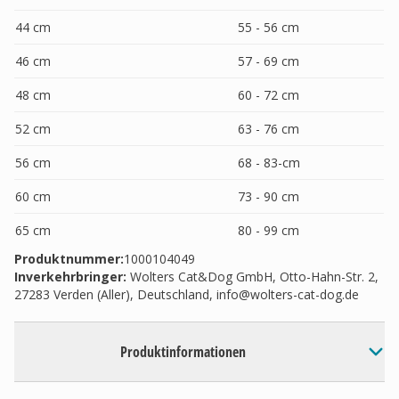
44 cm
55 - 56 cm
46 cm
57 - 69 cm
48 cm
60 - 72 cm
52 cm
63 - 76 cm
56 cm
68 - 83-cm
60 cm
73 - 90 cm
65 cm
80 - 99 cm
Produktnummer:
1000104049
Inverkehrbringer
:
Wolters Cat&Dog GmbH, Otto-Hahn-Str. 2,
27283 Verden (Aller), Deutschland,
info@wolters-cat-dog.de
Produktinformationen