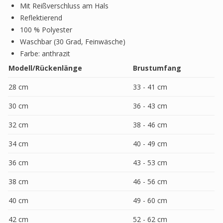
Mit Reißverschluss am Hals
Reflektierend
100 % Polyester
Waschbar (30 Grad, Feinwäsche)
Farbe: anthrazit
Modell/Rückenlänge
Brustumfang
28 cm
33 - 41 cm
30 cm
36 - 43 cm
32 cm
38 - 46 cm
34 cm
40 - 49 cm
36 cm
43 - 53 cm
38 cm
46 - 56 cm
40 cm
49 - 60 cm
42 cm
52 - 62 cm