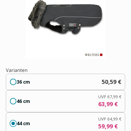
Varianten
50,59 €
36 cm
UVP
67,99 €
46 cm
63,99 €
UVP
64,99 €
44 cm
59,99 €