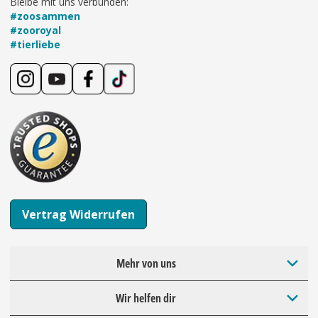
Bleibe mit uns verbunden:
#zoosammen
#zooroyal
#tierliebe
Vertrag Widerrufen
Mehr von uns
Wir helfen dir