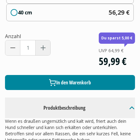
56,29 €
40 cm
Anzahl
Du sparst 5,00 €
UVP
64,99 €
59,99 €
In den Warenkorb
Produktbeschreibung
Wenn es draußen ungemütlich und kalt wird, friert auch dein
Hund schneller und kann sich erkälten oder unterkühlen.
Betroffen sind vor allem Rassen, die ein sehr kurzes Fell, keine
Unterwolle oder wenig Fettgewebe haben.