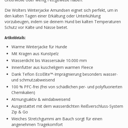
Die Wolters Winterjacke Amundsen eignet sich perfekt, um in
den kalten Tagen einer Erkältung oder Unterkühlung
vorzubeugen, indem sie deinem Hund bei kalten Temperaturen
Schutz vor Kälte und Nässe bietet.
Artikeldetails:
Warme Winterjacke für Hunde
Mit Kragen aus Kunstpelz
Wasserdicht bis Wassersäule 10.000 mm
Innenfutter aus kuscheligem warmen Fleece
Dank Teflon EcoElite™-Imprägnierung besonders wasser-
und schmutzabweisend
100 % PFC-frei (frei von schädlichen per- und polyfluorierten
Chemikalien)
Atmungsaktiv & windabweisend
Ausgestattet mit dem wasserdichten Reißverschluss-System
Zip & Go
Weiches Stretchgummi am Bauch sorgt für einen
angenehmen Tragekomfort