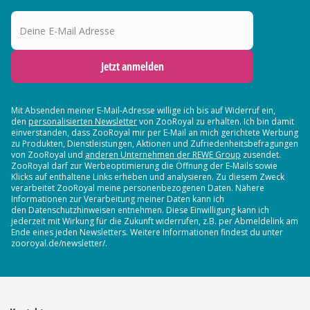
Deine E-Mail Adresse
Jetzt anmelden
Mit Absenden meiner E-Mail-Adresse willige ich bis auf Widerruf ein,
den
personalisierten Newsletter
von ZooRoyal zu erhalten. Ich bin damit
einverstanden, dass ZooRoyal mir per E-Mail an mich gerichtete Werbung
zu Produkten, Dienstleistungen, Aktionen und Zufriedenheitsbefragungen
von ZooRoyal und
anderen Unternehmen der REWE Group
zusendet.
ZooRoyal darf zur Werbeoptimierung die Öffnung der E-Mails sowie
Klicks auf enthaltene Links erheben und analysieren. Zu diesem Zweck
verarbeitet ZooRoyal meine personenbezogenen Daten. Nähere
Informationen zur Verarbeitung meiner Daten kann ich
den Datenschutzhinweisen entnehmen. Diese Einwilligung kann ich
jederzeit mit Wirkung für die Zukunft widerrufen, z.B. per Abmeldelink am
Ende eines jeden Newsletters. Weitere Informationen findest du unter
zooroyal.de/newsletter/.