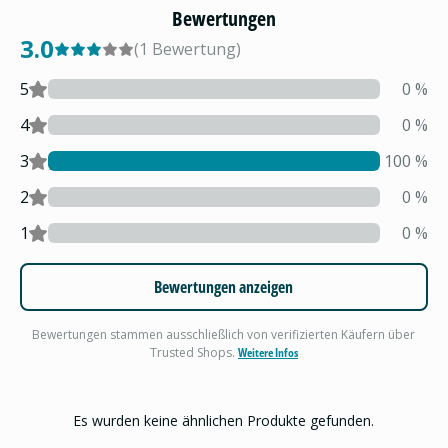
Bewertungen
3.0
(
1
Bewertung
)
5
0
%
4
0
%
3
100
%
2
0
%
1
0
%
Bewertungen anzeigen
Bewertungen stammen ausschließlich von verifizierten Käufern über
Trusted Shops.
Weitere Infos
Es wurden keine ähnlichen Produkte gefunden.