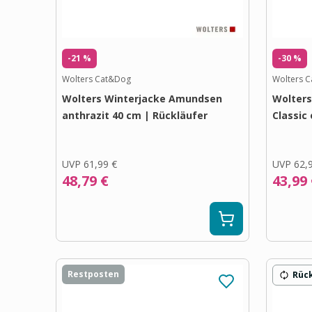
-21 %
-30 %
Wolters Cat&Dog
Wolters 
Wolters Winterjacke Amundsen
Wolters
anthrazit 40 cm | Rückläufer
Classic
UVP
61,99 €
UVP
62,
48,79 €
43,99
Restposten
Rüc