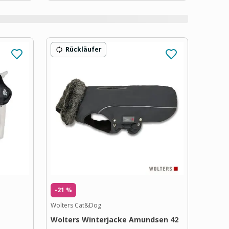
Rückläufer
-21 %
Wolters Cat&Dog
Wolters Winterjacke Amundsen 42