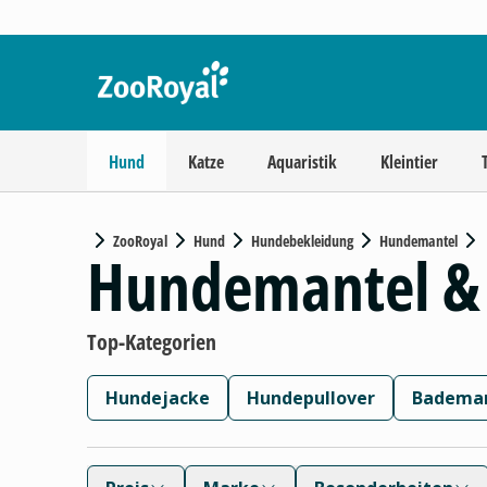
Hund
Katze
Aquaristik
Kleintier
ZooRoyal
Hund
Hundebekleidung
Hundemantel
Hundemantel &
Top-Kategorien
Hundejacke
Hundepullover
Badema