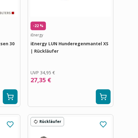
-22 %
iEnergy
sen 30
iEnergy LUN Hunderegenmantel XS
| Rückläufer
UVP
34,95 €
27,35 €
Rückläufer