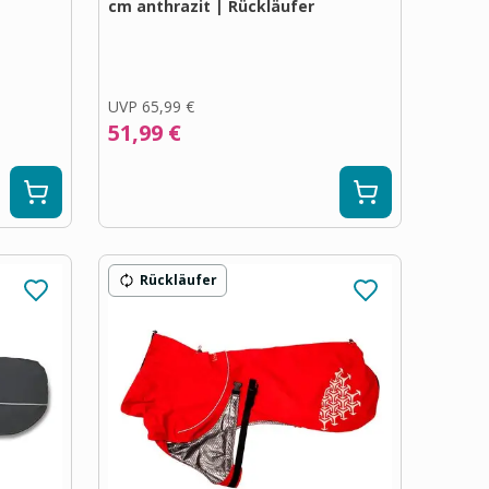
cm anthrazit | Rückläufer
UVP
65,99 €
51,99 €
Rückläufer