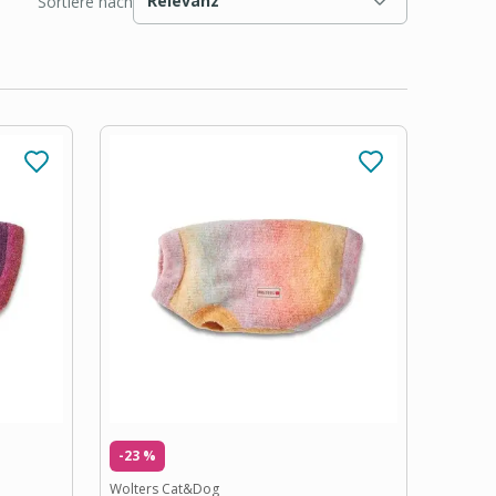
Relevanz
Sortiere nach
-23 %
Wolters Cat&Dog