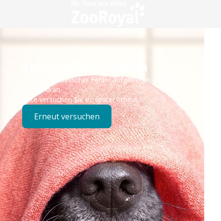
Technisches Problem
Es ist ein technischer Fehler aufgetreten – wir sind
bereits dran.
Bitte versuchen Sie es später erneut.
Erneut versuchen