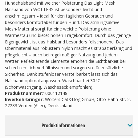
Hundehalsband mit weicher Polsterung Das Light Mesh
Halsband von WOLTERS ist besonders leicht und
anschmiegsam – ideal für den täglichen Gebrauch und
besonders komfortabel für den Hund. Das atmungsaktive
Mesh-Material sorgt für eine weiche Polsterung ohne
Wärmestau und bietet hohen Tragekomfort. Durch das geringe
Eigengewicht ist das Halsband besonders fellschonend. Das
Obermaterial aus robustem Nylon macht es strapazierfähig und
pflegeleicht – auch bei regelmäßiger Nutzung und jedem
Wetter. Reflektierende Elemente erhöhen die Sichtbarkeit bei
schlechten Lichtverhältnissen und sorgen so für zusätzliche
Sicherheit. Dank stufenloser Verstellbarkeit lässt sich das
Halsband optimal anpassen. Waschbar bei 30 °C
(Schonwaschgang, Wäschesack empfohlen).
Produktnummer:
1000112148
Inverkehrbringer
:
Wolters Cat&Dog GmbH, Otto-Hahn-Str. 2,
27283 Verden (Aller), Deutschland
Produktinformationen