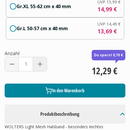
UVP
15,99 €
Gr.XL 55-62 cm x 40 mm
14,99 €
UVP
14,49 €
Gr.L 50-57 cm x 40 mm
13,69 €
Anzahl
Du sparst 0,70 €
12,29 €
In den Warenkorb
Produktbeschreibung
WOLTERS Light Mesh Halsband - besonders leichtes