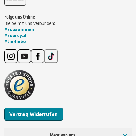
Folge uns Online
Bleibe mit uns verbunden:
#zoosammen
#zooroyal
#tierliebe
Vertrag Widerrufen
Mehr von uns