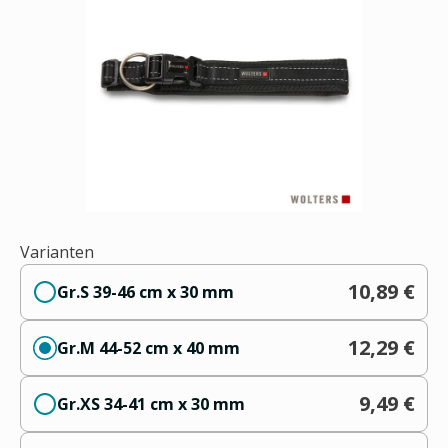
Varianten
10,89 €
Gr.S 39-46 cm x 30 mm
12,29 €
Gr.M 44-52 cm x 40 mm
9,49 €
Gr.XS 34-41 cm x 30 mm