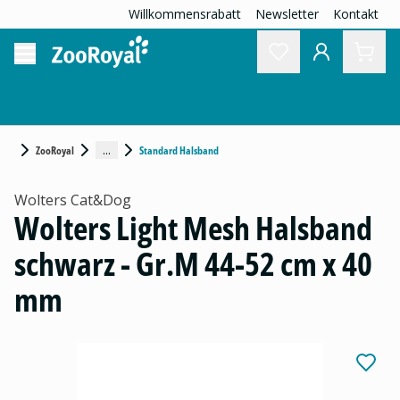
Willkommensrabatt
Newsletter
Kontakt
...
ZooRoyal
Standard Halsband
Wolters Cat&Dog
Wolters Light Mesh Halsband
schwarz - Gr.M 44-52 cm x 40
mm