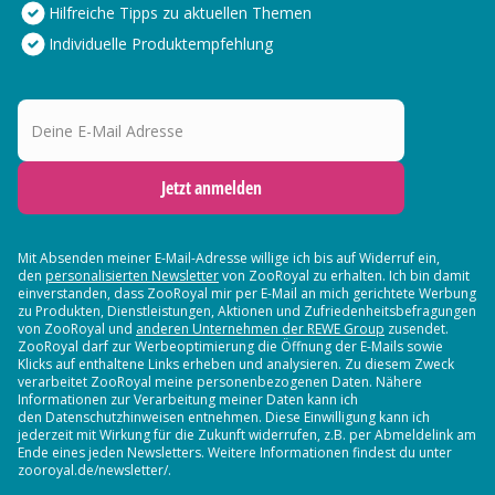
Hilfreiche Tipps zu aktuellen Themen
Individuelle Produktempfehlung
Deine E-Mail Adresse
Jetzt anmelden
Mit Absenden meiner E-Mail-Adresse willige ich bis auf Widerruf ein,
den
personalisierten Newsletter
von ZooRoyal zu erhalten. Ich bin damit
einverstanden, dass ZooRoyal mir per E-Mail an mich gerichtete Werbung
zu Produkten, Dienstleistungen, Aktionen und Zufriedenheitsbefragungen
von ZooRoyal und
anderen Unternehmen der REWE Group
zusendet.
ZooRoyal darf zur Werbeoptimierung die Öffnung der E-Mails sowie
Klicks auf enthaltene Links erheben und analysieren. Zu diesem Zweck
verarbeitet ZooRoyal meine personenbezogenen Daten. Nähere
Informationen zur Verarbeitung meiner Daten kann ich
den Datenschutzhinweisen entnehmen. Diese Einwilligung kann ich
jederzeit mit Wirkung für die Zukunft widerrufen, z.B. per Abmeldelink am
Ende eines jeden Newsletters. Weitere Informationen findest du unter
zooroyal.de/newsletter/.