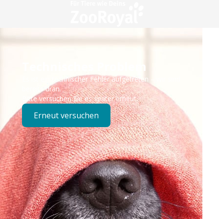
Technisches Problem
Es ist ein technischer Fehler aufgetreten – wir sind
bereits dran.
Bitte versuchen Sie es später erneut.
Erneut versuchen