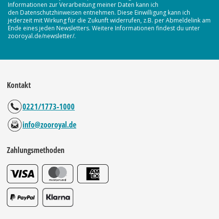
Informationen zur Verarbeitung meiner Daten kann ich
den Datenschutzhinweisen entnehmen. Diese Einwilligung kann ich
jederzeit mit Wirkung für die Zukunft widerrufen, z.B. per Abmeldelink am
Ende eines jeden Newsletters. Weitere Informationen findest du unter
zooroyal.de/newsletter/.
Kontakt
0221/1773-1000
info@zooroyal.de
Zahlungsmethoden