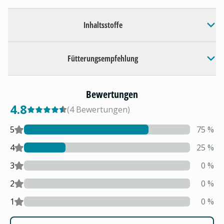
Inhaltsstoffe
Fütterungsempfehlung
Bewertungen
4.8
(
4
Bewertungen
)
5
75
%
4
25
%
3
0
%
2
0
%
1
0
%