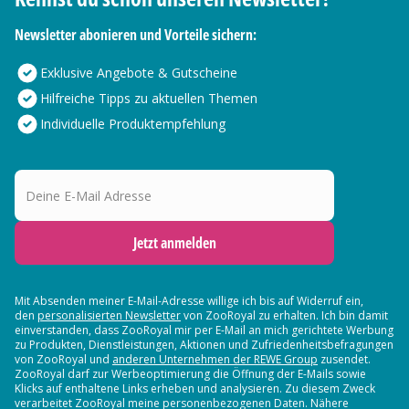
Newsletter abonieren und Vorteile sichern:
Exklusive Angebote & Gutscheine
Hilfreiche Tipps zu aktuellen Themen
Individuelle Produktempfehlung
Deine E-Mail Adresse
Jetzt anmelden
Mit Absenden meiner E-Mail-Adresse willige ich bis auf Widerruf ein,
den
personalisierten Newsletter
von ZooRoyal zu erhalten. Ich bin damit
einverstanden, dass ZooRoyal mir per E-Mail an mich gerichtete Werbung
zu Produkten, Dienstleistungen, Aktionen und Zufriedenheitsbefragungen
von ZooRoyal und
anderen Unternehmen der REWE Group
zusendet.
ZooRoyal darf zur Werbeoptimierung die Öffnung der E-Mails sowie
Klicks auf enthaltene Links erheben und analysieren. Zu diesem Zweck
verarbeitet ZooRoyal meine personenbezogenen Daten. Nähere