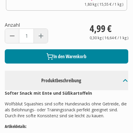
1,80 kg
(
15,55 €
/ 1
kg
)
Anzahl
4,99 €
0,30 kg
(
16,64 €
/ 1
kg
)
In den Warenkorb
Produktbeschreibung
Softer Snack mit Ente und Süßkartoffeln
Wolfsblut Squashies sind softe Hundesnacks ohne Getreide, die
als Belohnungs- oder Trainingssnack perfekt geeignet sind.
Durch ihre softe Konsistenz sind sie leicht zu kauen.
Artikeldetails: