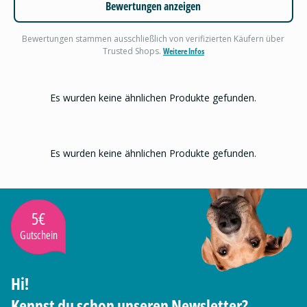
Bewertungen anzeigen
Bewertungen stammen ausschließlich von verifizierten Käufern über
Trusted Shops.
Weitere Infos
Es wurden keine ähnlichen Produkte gefunden.
Es wurden keine ähnlichen Produkte gefunden.
5€
Gutschein
Hi!
Kennst du schon unseren Newsletter?