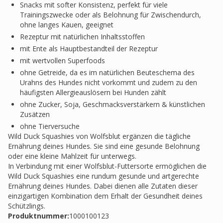
Snacks mit softer Konsistenz, perfekt für viele
Trainingszwecke oder als Belohnung für Zwischendurch,
ohne langes Kauen, geeignet
Rezeptur mit natürlichen Inhaltsstoffen
mit Ente als Hauptbestandteil der Rezeptur
mit wertvollen Superfoods
ohne Getreide, da es im natürlichen Beuteschema des
Urahns des Hundes nicht vorkommt und zudem zu den
häufigsten Allergieauslösern bei Hunden zählt
ohne Zucker, Soja, Geschmacksverstärkern & künstlichen
Zusätzen
ohne Tierversuche
Wild Duck Squashies von Wolfsblut ergänzen die tägliche
Ernährung deines Hundes. Sie sind eine gesunde Belohnung
oder eine kleine Mahlzeit für unterwegs.
In Verbindung mit einer Wolfsblut-Futtersorte ermöglichen die
Wild Duck Squashies eine rundum gesunde und artgerechte
Ernährung deines Hundes. Dabei dienen alle Zutaten dieser
einzigartigen Kombination dem Erhalt der Gesundheit deines
Schützlings.
Produktnummer:
1000100123