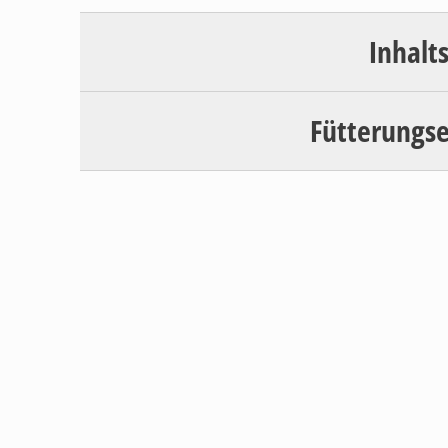
Inhalt
Fütterungs