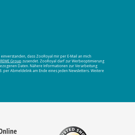
t einverstanden, dass ZooRoyal mir per E-Mail an mich
 REWE Group
zusendet. ZooRoyal darf zur Werbeoptimierung
nbezogenen Daten. Nähere Informationen zur Verarbeitung
.B. per Abmeldelink am Ende eines jeden Newsletters. Weitere
Online