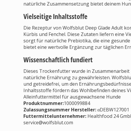
natürliche Zusammensetzung bietet deinem Hund
Vielseitige Inhaltsstoffe
Die Rezeptur von Wolfsblut Deep Glade Adult kom
Kürbis und Fenchel. Diese Zutaten liefern eine 
sorgt für natürliche Prebiotika, die eine gesun
bietet eine wertvolle Ergänzung zur täglichen E
Wissenschaftlich fundiert
Dieses Trockenfutter wurde in Zusammenarbeit 
natürliche Ernährung zu gewährleisten. Wolfsblut
und getreidefrei, um den Ernährungsbedürfnisse
Inhaltsstoffe fördern das Wohlbefinden deines Vi
Alleinfuttermittel für ausgewachsene Hunde
Produktnummer:
1000099884
Zulassungsnummer Hersteller
:
αDEBW127001
Futtermittelunternehmer
:
Healthfood 24 GmbH,
service@wolfsblut.com