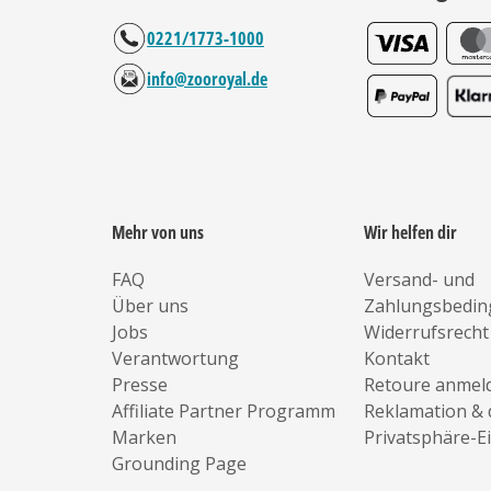
0221/1773-1000
info@zooroyal.de
Mehr von uns
Wir helfen dir
FAQ
Versand- und
Über uns
Zahlungsbedi
Jobs
Widerrufsrecht
Verantwortung
Kontakt
Presse
Retoure anmel
Affiliate Partner Programm
Reklamation & 
Marken
Privatsphäre-E
Grounding Page