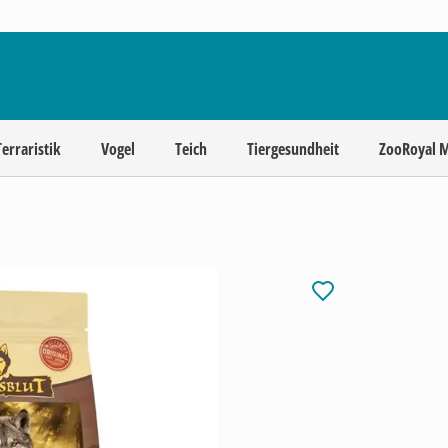
Terraristik
Vogel
Teich
Tiergesundheit
ZooRoyal 