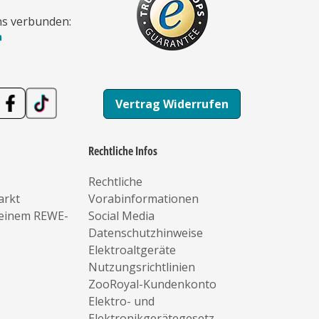
ns verbunden:
n
Vertrag Widerrufen
Rechtliche Infos
Rechtliche
arkt
Vorabinformationen
deinem REWE-
Social Media
Datenschutzhinweise
Elektroaltgeräte
Nutzungsrichtlinien
ZooRoyal-Kundenkonto
Elektro- und
Elektronikgerätegesetz