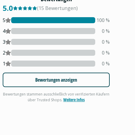
5.0
(
15
Bewertungen
)
5
100
%
4
0
%
3
0
%
2
0
%
1
0
%
Bewertungen anzeigen
Bewertungen stammen ausschließlich von verifizierten Käufern
Weitere Infos
über Trusted Shops.