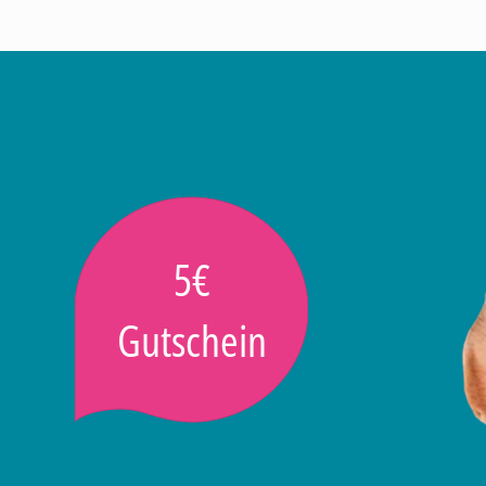
5€
Gutschein