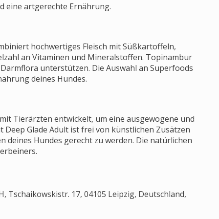
 eine artgerechte Ernährung.
biniert hochwertiges Fleisch mit Süßkartoffeln,
Vielzahl an Vitaminen und Mineralstoffen. Topinambur
de Darmflora unterstützen. Die Auswahl an Superfoods
rnährung deines Hundes.
mit Tierärzten entwickelt, um eine ausgewogene und
 Deep Glade Adult ist frei von künstlichen Zusätzen
n deines Hundes gerecht zu werden. Die natürlichen
erbeiners.
 Tschaikowskistr. 17, 04105 Leipzig, Deutschland,