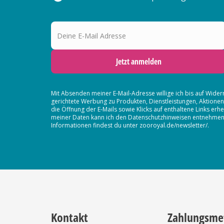
Deine E-Mail Adresse
Jetzt anmelden
Mit Absenden meiner E-Mail-Adresse willige ich bis auf Wider
gerichtete Werbung zu Produkten, Dienstleistungen, Aktion
die Öffnung der E-Mails sowie Klicks auf enthaltene Links 
meiner Daten kann ich den Datenschutzhinweisen entnehmen. D
Informationen findest du unter zooroyal.de/newsletter/.
Kontakt
Zahlungsme