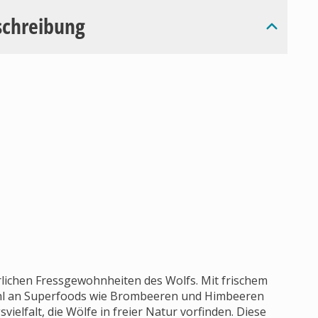
schreibung
rlichen Fressgewohnheiten des Wolfs. Mit frischem
ahl an Superfoods wie Brombeeren und Himbeeren
ielfalt, die Wölfe in freier Natur vorfinden. Diese