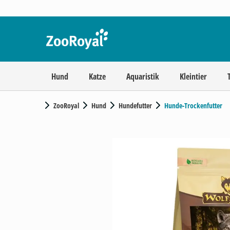
Hund
Katze
Aquaristik
Kleintier
ZooRoyal
Hund
Hundefutter
Hunde-Trockenfutter