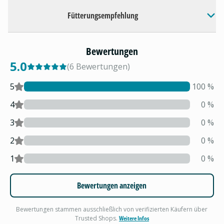
Fütterungsempfehlung
Bewertungen
5.0
(
6
Bewertungen
)
5
100
%
4
0
%
3
0
%
2
0
%
1
0
%
Bewertungen anzeigen
Bewertungen stammen ausschließlich von verifizierten Käufern über
Trusted Shops.
Weitere Infos