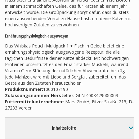
in einem schmackhaften Gelee, das für Katzen ab einem Jahr
entwickelt wurde. Die Großpackung sorgt dafür, dass du stets
einen ausreichenden Vorrat zu Hause hast, um deine Katze mit
hochwertigen Zutaten zu verwöhnen.
Ernährungsphysiologisch ausgewogen
Das Whiskas Pouch Multipack 1 + Fisch in Gelee bietet eine
ernährungsphysiologisch ausgewogene Rezeptur, die alle
täglichen Bedürfnisse deiner Katze abdeckt. Mit hochwertigen
Proteinen unterstützt es den Erhalt starker Muskeln, während
Vitamin C zur Stärkung der natürlichen Abwehrkräfte beiträgt.
Jede Mahlzeit wird mit Liebe und Sorgfalt zubereitet, um das
Beste aus den Zutaten herauszuholen.
Produktnummer:
1000107190
Zulassungsnummer Hersteller
:
GLN 4008429000003
Futtermittelunternehmer
:
Mars GmbH, Eitzer Straße 215, D-
27283 Verden
Inhaltsstoffe