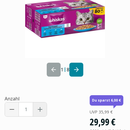
1
8
Anzahl
Du sparst 6,00 €
UVP
35,99 €
29,99 €