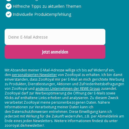
Hilfreiche Tipps zu aktuellen Themen
Individuelle Produktempfehlung
Deine E-Mail Adresse
Jetzt anmelden
Mit Absenden meiner E-Mail-Adresse willige ich bis auf Widerruf ein,
den
personalisierten Newsletter
von ZooRoyal zu erhalten. Ich bin damit
einverstanden, dass ZooRoyal mir per E-Mail an mich gerichtete Werbung
zu Produkten, Dienstleistungen, Aktionen und Zufriedenheitsbefragungen
von ZooRoyal und
anderen Unternehmen der REWE Group
zusendet.
ZooRoyal darf zur Werbeoptimierung die Öffnung der E-Mails sowie
Klicks auf enthaltene Links erheben und analysieren. Zu diesem Zweck
verarbeitet ZooRoyal meine personenbezogenen Daten. Nähere
Informationen zur Verarbeitung meiner Daten kann ich
den Datenschutzhinweisen entnehmen. Diese Einwilligung kann ich
jederzeit mit Wirkung für die Zukunft widerrufen, z.B. per Abmeldelink am
Ende eines jeden Newsletters. Weitere Informationen findest du unter
zooroyal.de/newsletter/.