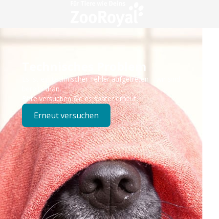
Technisches Problem
Es ist ein technischer Fehler aufgetreten – wir sind
bereits dran.
Bitte versuchen Sie es später erneut.
Erneut versuchen