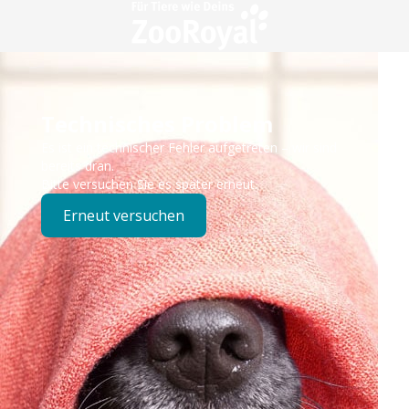
Technisches Problem
Es ist ein technischer Fehler aufgetreten – wir sind
bereits dran.
Bitte versuchen Sie es später erneut.
Erneut versuchen