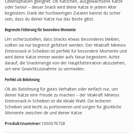
Lebensphasen geeignet. Ob Kätzchen, ausgewachsene Katze
oder Senior – dieser Snack wird deine Katze in jedem Alter
begeistern. Dank der hochwertigen Zutaten kannst du sicher
sein, dass du deiner Katze nur das Beste gibst.
Begrenzte Fütterung für besondere Momente
Um sicherzustellen, dass Snacks etwas Besonderes bleiben,
sollten sie nur begrenzt gefüttert werden. Der Vitakraft Mininos
Entensnack in Scheiben ist perfekt für besondere Momente und
wird deine Katze immer wieder aufs Neue begeistern. Achte
darauf, die Snackmenge von der Hauptfutterration abzuziehen,
um eine Gewichtszunahme zu vermeiden.
Perfekt als Belohnung
Ob als Belohnung für gutes Verhalten oder einfach nur, um
deiner Katze eine Freude zu machen – der Vitakraft Mininos
Entensnack in Scheiben ist die ideale Wahl. Die leckeren
Scheiben sind leicht zu portionieren und sorgen für glückliche
Momente zwischen dir und deiner Katze.
Produktnummer:
1000076728