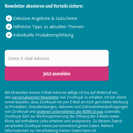
Newsletter abonieren und Vorteile sichern:
Exklusive Angebote & Gutscheine
Hilfreiche Tipps zu aktuellen Themen
Individuelle Produktempfehlung
Deine E-Mail Adresse
Jetzt anmelden
Mit Absenden meiner E-Mail-Adresse willige ich bis auf Widerruf ein,
den
personalisierten Newsletter
von ZooRoyal zu erhalten. Ich bin damit
einverstanden, dass ZooRoyal mir per E-Mail an mich gerichtete Werbung
zu Produkten, Dienstleistungen, Aktionen und Zufriedenheitsbefragungen
von ZooRoyal und
anderen Unternehmen der REWE Group
zusendet.
ZooRoyal darf zur Werbeoptimierung die Öffnung der E-Mails sowie
Klicks auf enthaltene Links erheben und analysieren. Zu diesem Zweck
verarbeitet ZooRoyal meine personenbezogenen Daten. Nähere
Informationen zur Verarbeitung meiner Daten kann ich