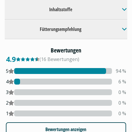
Inhaltsstoffe
Fütterungsempfehlung
Bewertungen
4.9
(
16
Bewertungen
)
5
94
%
4
6
%
3
0
%
2
0
%
1
0
%
Bewertungen anzeigen