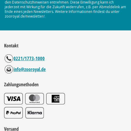
den Datenschutzhinweisen entnehmen. Diese Einwilligung kann ich
jederzeit mit Wirkung für die Zukunft widerrufen, z.B. per Abmeldelink am
Ende eines jeden Newsletters. Weitere Informationen findest du unter
zooroyal.de/newsletter/.
Kontakt
0221/1773-1000
info@zooroyal.de
Zahlungsmethoden
Versand