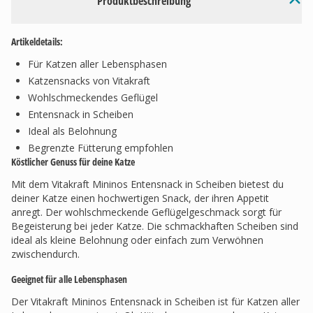
Produktbeschreibung
Artikeldetails:
Für Katzen aller Lebensphasen
Katzensnacks von Vitakraft
Wohlschmeckendes Geflügel
Entensnack in Scheiben
Ideal als Belohnung
Begrenzte Fütterung empfohlen
Köstlicher Genuss für deine Katze
Mit dem Vitakraft Mininos Entensnack in Scheiben bietest du
deiner Katze einen hochwertigen Snack, der ihren Appetit
anregt. Der wohlschmeckende Geflügelgeschmack sorgt für
Begeisterung bei jeder Katze. Die schmackhaften Scheiben sind
ideal als kleine Belohnung oder einfach zum Verwöhnen
zwischendurch.
Geeignet für alle Lebensphasen
Der Vitakraft Mininos Entensnack in Scheiben ist für Katzen aller