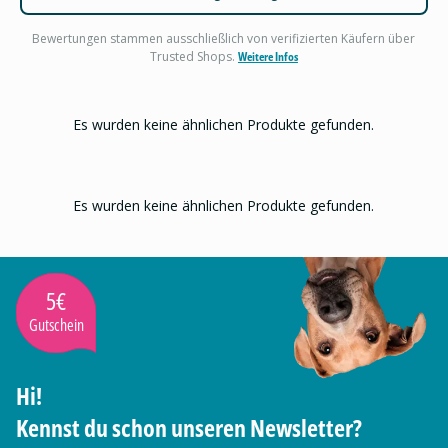
Bewertungen stammen ausschließlich von verifizierten Käufern über
Trusted Shops.
Weitere Infos
Es wurden keine ähnlichen Produkte gefunden.
Es wurden keine ähnlichen Produkte gefunden.
5€
Gutschein
Hi!
Kennst du schon unseren Newsletter?