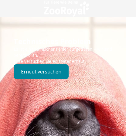
Technisches Problem
Es ist ein technischer Fehler aufgetreten – wir sind
bereits dran.
Bitte versuchen Sie es später erneut.
Erneut versuchen