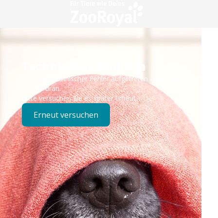
Technisches Problem
Es ist ein technischer Fehler aufgetreten – wir sind
bereits dran.
Bitte versuchen Sie es später erneut.
Erneut versuchen