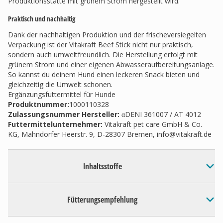
Produktionsstätte mit grünem Strom hergestellt wird.
Praktisch und nachhaltig
Dank der nachhaltigen Produktion und der frischeversiegelten
Verpackung ist der Vitakraft Beef Stick nicht nur praktisch,
sondern auch umweltfreundlich. Die Herstellung erfolgt mit
grünem Strom und einer eigenen Abwasseraufbereitungsanlage.
So kannst du deinem Hund einen leckeren Snack bieten und
gleichzeitig die Umwelt schonen.
Ergänzungsfuttermittel für Hunde
Produktnummer:
1000110328
Zulassungsnummer Hersteller
:
αDENI 361007 / AT 4012
Futtermittelunternehmer
:
Vitakraft pet care GmbH & Co.
KG, Mahndorfer Heerstr. 9, D-28307 Bremen,
info@vitakraft.de
Inhaltsstoffe
Fütterungsempfehlung