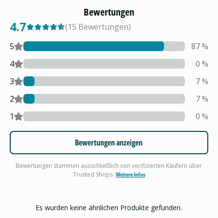
Bewertungen
4.7
(
15
Bewertungen
)
5
87
%
4
0
%
3
7
%
2
7
%
1
0
%
Bewertungen anzeigen
Bewertungen stammen ausschließlich von verifizierten Käufern über
Trusted Shops.
Weitere Infos
Es wurden keine ähnlichen Produkte gefunden.