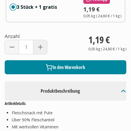
3 Stück + 1 gratis
1,19 €
0,05 kg
(
24,80 €
/ 1
kg
)
Anzahl
1,19 €
0,05 kg
(
24,80 €
/ 1
kg
)
In den Warenkorb
Produktbeschreibung
Artikeldetails:
Fleischsnack mit Pute
Über 90% Fleischanteil
Mit wertvollen Vitaminen