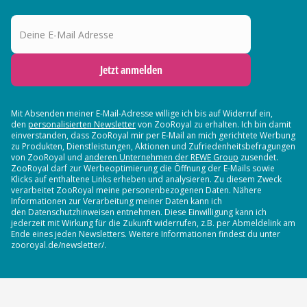
Deine E-Mail Adresse
Jetzt anmelden
Mit Absenden meiner E-Mail-Adresse willige ich bis auf Widerruf ein,
den
personalisierten Newsletter
von ZooRoyal zu erhalten. Ich bin damit
einverstanden, dass ZooRoyal mir per E-Mail an mich gerichtete Werbung
zu Produkten, Dienstleistungen, Aktionen und Zufriedenheitsbefragungen
von ZooRoyal und
anderen Unternehmen der REWE Group
zusendet.
ZooRoyal darf zur Werbeoptimierung die Öffnung der E-Mails sowie
Klicks auf enthaltene Links erheben und analysieren. Zu diesem Zweck
verarbeitet ZooRoyal meine personenbezogenen Daten. Nähere
Informationen zur Verarbeitung meiner Daten kann ich
den Datenschutzhinweisen entnehmen. Diese Einwilligung kann ich
jederzeit mit Wirkung für die Zukunft widerrufen, z.B. per Abmeldelink am
Ende eines jeden Newsletters. Weitere Informationen findest du unter
zooroyal.de/newsletter/.