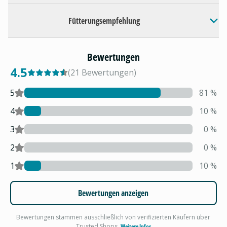
Fütterungsempfehlung
Bewertungen
4.5
(
21
Bewertungen
)
5
81
%
4
10
%
3
0
%
2
0
%
1
10
%
Bewertungen anzeigen
Bewertungen stammen ausschließlich von verifizierten Käufern über
Trusted Shops.
Weitere Infos