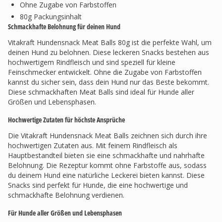
Ohne Zugabe von Farbstoffen
80g Packungsinhalt
Schmackhafte Belohnung für deinen Hund
Vitakraft Hundensnack Meat Balls 80g ist die perfekte Wahl, um
deinen Hund zu belohnen. Diese leckeren Snacks bestehen aus
hochwertigem Rindfleisch und sind speziell für kleine
Feinschmecker entwickelt. Ohne die Zugabe von Farbstoffen
kannst du sicher sein, dass dein Hund nur das Beste bekommt.
Diese schmackhaften Meat Balls sind ideal für Hunde aller
Größen und Lebensphasen.
Hochwertige Zutaten für höchste Ansprüche
Die Vitakraft Hundensnack Meat Balls zeichnen sich durch ihre
hochwertigen Zutaten aus. Mit feinem Rindfleisch als
Hauptbestandteil bieten sie eine schmackhafte und nahrhafte
Belohnung. Die Rezeptur kommt ohne Farbstoffe aus, sodass
du deinem Hund eine natürliche Leckerei bieten kannst. Diese
Snacks sind perfekt für Hunde, die eine hochwertige und
schmackhafte Belohnung verdienen.
Für Hunde aller Größen und Lebensphasen