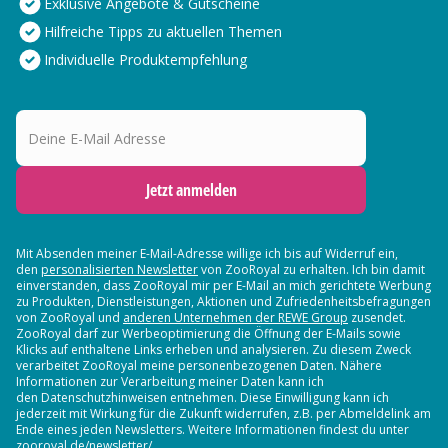
Exklusive Angebote & Gutscheine
Hilfreiche Tipps zu aktuellen Themen
Individuelle Produktempfehlung
Deine E-Mail Adresse
Jetzt anmelden
Mit Absenden meiner E-Mail-Adresse willige ich bis auf Widerruf ein,
den
personalisierten Newsletter
von ZooRoyal zu erhalten. Ich bin damit
einverstanden, dass ZooRoyal mir per E-Mail an mich gerichtete Werbung
zu Produkten, Dienstleistungen, Aktionen und Zufriedenheitsbefragungen
von ZooRoyal und
anderen Unternehmen der REWE Group
zusendet.
ZooRoyal darf zur Werbeoptimierung die Öffnung der E-Mails sowie
Klicks auf enthaltene Links erheben und analysieren. Zu diesem Zweck
verarbeitet ZooRoyal meine personenbezogenen Daten. Nähere
Informationen zur Verarbeitung meiner Daten kann ich
den Datenschutzhinweisen entnehmen. Diese Einwilligung kann ich
jederzeit mit Wirkung für die Zukunft widerrufen, z.B. per Abmeldelink am
Ende eines jeden Newsletters. Weitere Informationen findest du unter
zooroyal.de/newsletter/.