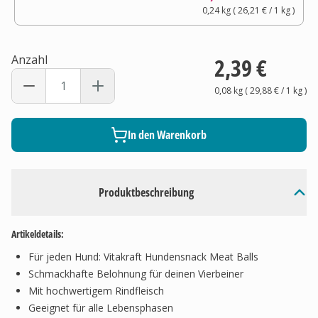
0,24 kg
(
26,21 €
/ 1
kg
)
Anzahl
2,39 €
0,08 kg
(
29,88 €
/ 1
kg
)
In den Warenkorb
Produktbeschreibung
Artikeldetails:
Für jeden Hund: Vitakraft Hundensnack Meat Balls
Schmackhafte Belohnung für deinen Vierbeiner
Mit hochwertigem Rindfleisch
Geeignet für alle Lebensphasen