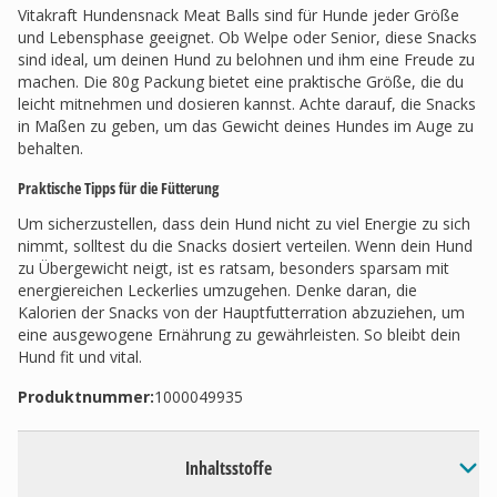
Vitakraft Hundensnack Meat Balls sind für Hunde jeder Größe
und Lebensphase geeignet. Ob Welpe oder Senior, diese Snacks
sind ideal, um deinen Hund zu belohnen und ihm eine Freude zu
machen. Die 80g Packung bietet eine praktische Größe, die du
leicht mitnehmen und dosieren kannst. Achte darauf, die Snacks
in Maßen zu geben, um das Gewicht deines Hundes im Auge zu
behalten.
Praktische Tipps für die Fütterung
Um sicherzustellen, dass dein Hund nicht zu viel Energie zu sich
nimmt, solltest du die Snacks dosiert verteilen. Wenn dein Hund
zu Übergewicht neigt, ist es ratsam, besonders sparsam mit
energiereichen Leckerlies umzugehen. Denke daran, die
Kalorien der Snacks von der Hauptfutterration abzuziehen, um
eine ausgewogene Ernährung zu gewährleisten. So bleibt dein
Hund fit und vital.
Produktnummer:
1000049935
Inhaltsstoffe