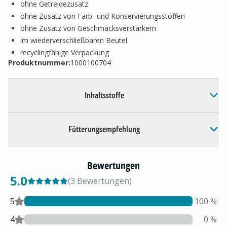
ohne Getreidezusatz
ohne Zusatz von Farb- und Konservierungsstoffen
ohne Zusatz von Geschmacksverstärkern
im wiederverschließbaren Beutel
recyclingfähige Verpackung
Produktnummer:
1000100704
Inhaltsstoffe
Fütterungsempfehlung
Bewertungen
5.0
(
3
Bewertungen
)
5
100
%
4
0
%