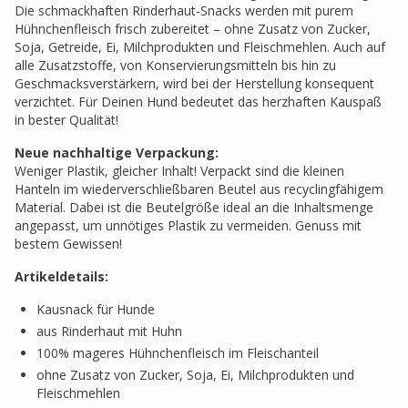
Die schmackhaften Rinderhaut-Snacks werden mit purem
Hühnchenfleisch frisch zubereitet – ohne Zusatz von Zucker,
Soja, Getreide, Ei, Milchprodukten und Fleischmehlen. Auch auf
alle Zusatzstoffe, von Konservierungsmitteln bis hin zu
Geschmacksverstärkern, wird bei der Herstellung konsequent
verzichtet. Für Deinen Hund bedeutet das herzhaften Kauspaß
in bester Qualität!
Neue nachhaltige Verpackung:
Weniger Plastik, gleicher Inhalt! Verpackt sind die kleinen
Hanteln im wiederverschließbaren Beutel aus recyclingfähigem
Material. Dabei ist die Beutelgröße ideal an die Inhaltsmenge
angepasst, um unnötiges Plastik zu vermeiden. Genuss mit
bestem Gewissen!
Artikeldetails:
Kausnack für Hunde
aus Rinderhaut mit Huhn
100% mageres Hühnchenfleisch im Fleischanteil
ohne Zusatz von Zucker, Soja, Ei, Milchprodukten und
Fleischmehlen