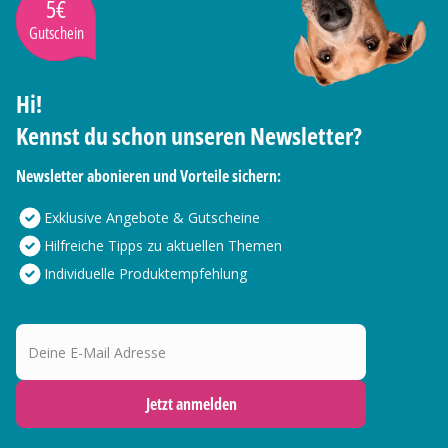
5€
Gutschein
Hi!
Kennst du schon unseren Newsletter?
Newsletter abonieren und Vorteile sichern:
Exklusive Angebote & Gutscheine
Hilfreiche Tipps zu aktuellen Themen
Individuelle Produktempfehlung
Deine E-Mail Adresse
Jetzt anmelden