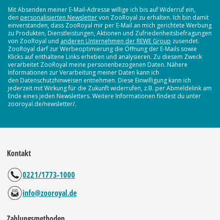
Mit Absenden meiner E-Mail-Adresse willige ich bis auf Widerruf ein,
den
personalisierten Newsletter
von ZooRoyal zu erhalten. Ich bin damit
einverstanden, dass ZooRoyal mir per E-Mail an mich gerichtete Werbung
zu Produkten, Dienstleistungen, Aktionen und Zufriedenheitsbefragungen
von ZooRoyal und
anderen Unternehmen der REWE Group
zusendet.
ZooRoyal darf zur Werbeoptimierung die Öffnung der E-Mails sowie
Klicks auf enthaltene Links erheben und analysieren. Zu diesem Zweck
verarbeitet ZooRoyal meine personenbezogenen Daten. Nähere
Informationen zur Verarbeitung meiner Daten kann ich
den Datenschutzhinweisen entnehmen. Diese Einwilligung kann ich
jederzeit mit Wirkung für die Zukunft widerrufen, z.B. per Abmeldelink am
Ende eines jeden Newsletters. Weitere Informationen findest du unter
zooroyal.de/newsletter/.
Kontakt
0221/1773-1000
info@zooroyal.de
Zahlungsmethoden