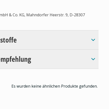
GmbH & Co. KG, Mahndorfer Heerstr. 9, D-28307
sstoffe
empfehlung
Es wurden keine ähnlichen Produkte gefunden.