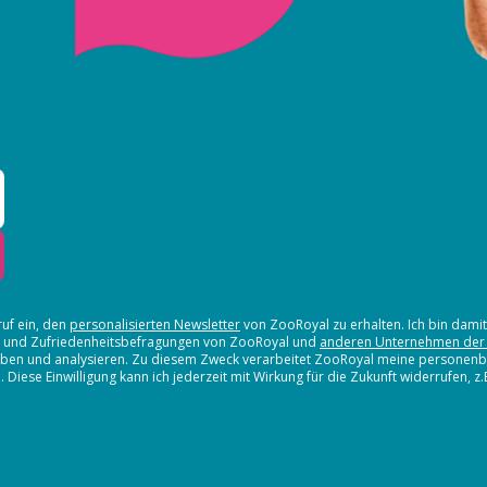
ruf ein, den
personalisierten Newsletter
von ZooRoyal zu erhalten. Ich bin dami
en und Zufriedenheitsbefragungen von ZooRoyal und
anderen Unternehmen der
erheben und analysieren. Zu diesem Zweck verarbeitet ZooRoyal meine persone
iese Einwilligung kann ich jederzeit mit Wirkung für die Zukunft widerrufen, z