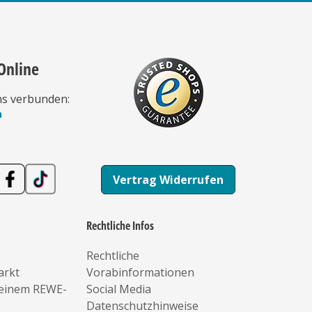
Online
ns verbunden:
n
Vertrag Widerrufen
Rechtliche Infos
Rechtliche
arkt
Vorabinformationen
deinem REWE-
Social Media
Datenschutzhinweise