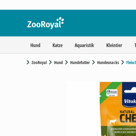
Hund
Katze
Aquaristik
Kleintier
ZooRoyal
Hund
Hundefutter
Hundesnacks
Fleis