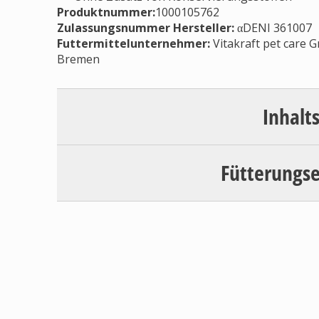
Produktnummer:
1000105762
Zulassungsnummer Hersteller
:
αDENI 361007
Futtermittelunternehmer
:
Vitakraft pet care 
Bremen
Inhalt
Fütterungs