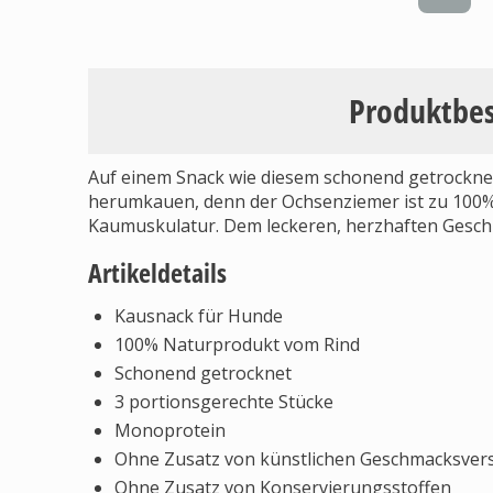
Produktbe
Auf einem Snack wie diesem schonend getrockn
herumkauen, denn der Ochsenziemer ist zu 100% 
Kaumuskulatur. Dem leckeren, herzhaften Gesc
Artikeldetails
Kausnack für Hunde
100% Naturprodukt vom Rind
Schonend getrocknet
3 portionsgerechte Stücke
Monoprotein
Ohne Zusatz von künstlichen Geschmacksvers
Ohne Zusatz von Konservierungsstoffen