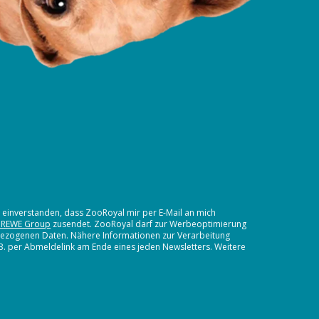
t einverstanden, dass ZooRoyal mir per E-Mail an mich
 REWE Group
zusendet. ZooRoyal darf zur Werbeoptimierung
nbezogenen Daten. Nähere Informationen zur Verarbeitung
.B. per Abmeldelink am Ende eines jeden Newsletters. Weitere