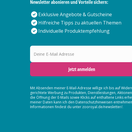
Newsletter abonieren und Vorteile sichern:
Exklusive Angebote & Gutscheine
Hilfreiche Tipps zu aktuellen Themen
Individuelle Produktempfehlung
Deine E-Mail Adresse
Jetzt anmelden
Mit Absenden meiner E-Mail-Adresse willige ich bis auf Wider
gerichtete Werbung zu Produkten, Dienstleistungen, Aktion
die Öffnung der E-Mails sowie Klicks auf enthaltene Links 
meiner Daten kann ich den Datenschutzhinweisen entnehmen. D
Informationen findest du unter zooroyal.de/newsletter/.