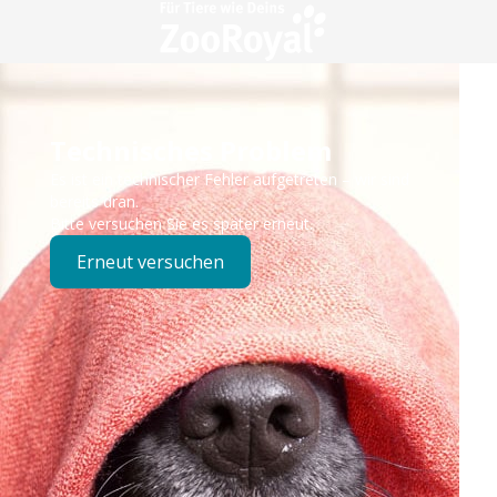
Technisches Problem
Es ist ein technischer Fehler aufgetreten – wir sind
bereits dran.
Bitte versuchen Sie es später erneut.
Erneut versuchen