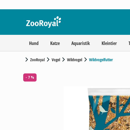
Hund
Katze
Aquaristik
Kleintier
ZooRoyal
Vogel
Wildvogel
Wildvogelfutter
- 7 %