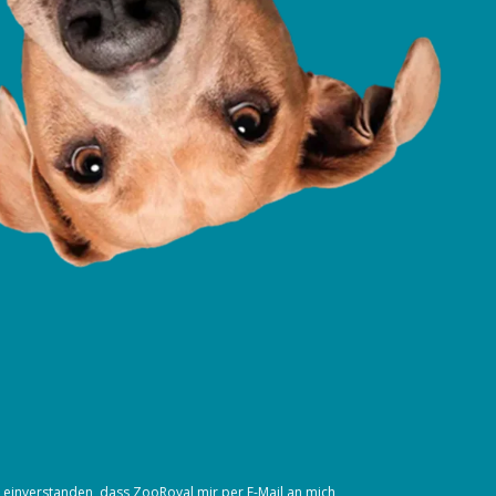
t einverstanden, dass ZooRoyal mir per E-Mail an mich