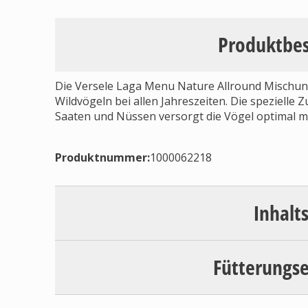
Produktbe
Die Versele Laga Menu Nature Allround Mischung
Wildvögeln bei allen Jahreszeiten. Die speziell
Saaten und Nüssen versorgt die Vögel optimal mi
Produktnummer:
1000062218
Inhalt
Fütterungs