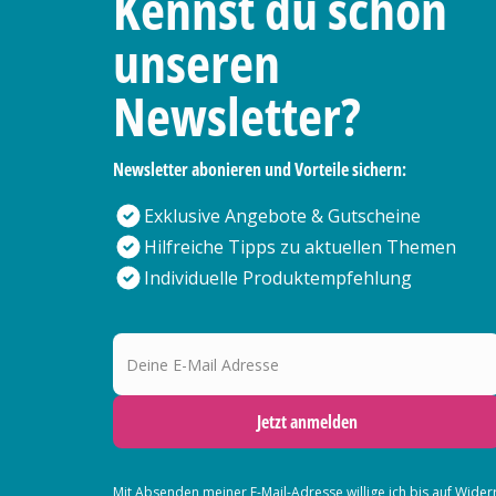
Kennst du schon
unseren
Newsletter?
Newsletter abonieren und Vorteile sichern:
Exklusive Angebote & Gutscheine
Hilfreiche Tipps zu aktuellen Themen
Individuelle Produktempfehlung
Deine E-Mail Adresse
Jetzt anmelden
Mit Absenden meiner E-Mail-Adresse willige ich bis auf Wider