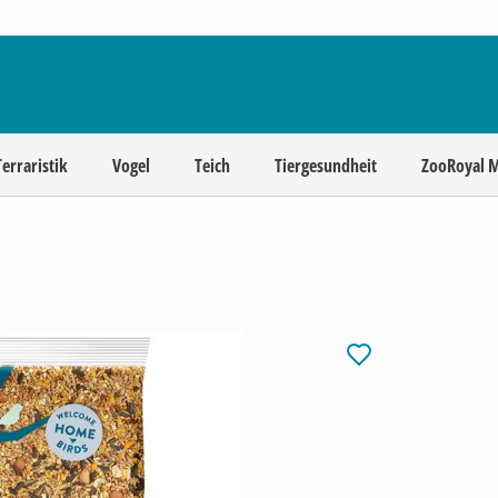
Terraristik
Vogel
Teich
Tiergesundheit
ZooRoyal 