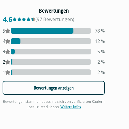
Bewertungen
4.6
(
97
Bewertungen
)
5
78
%
4
12
%
3
5
%
2
2
%
1
2
%
Bewertungen anzeigen
Bewertungen stammen ausschließlich von verifizierten Käufern
Weitere Infos
über Trusted Shops.