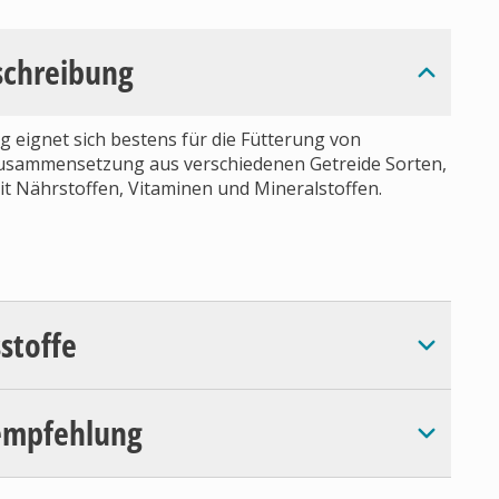
schreibung
 eignet sich bestens für die Fütterung von
e Zusammensetzung aus verschiedenen Getreide Sorten,
t Nährstoffen, Vitaminen und Mineralstoffen.
sstoffe
empfehlung