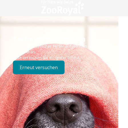
Technisches Problem
Es ist ein technischer Fehler aufgetreten – wir sind
bereits dran.
Bitte versuchen Sie es später erneut.
Erneut versuchen