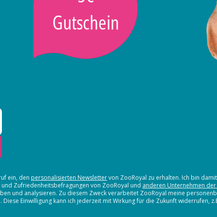
Gutschein
ruf ein, den
personalisierten Newsletter
von ZooRoyal zu erhalten. Ich bin dami
en und Zufriedenheitsbefragungen von ZooRoyal und
anderen Unternehmen der
erheben und analysieren. Zu diesem Zweck verarbeitet ZooRoyal meine persone
iese Einwilligung kann ich jederzeit mit Wirkung für die Zukunft widerrufen, z