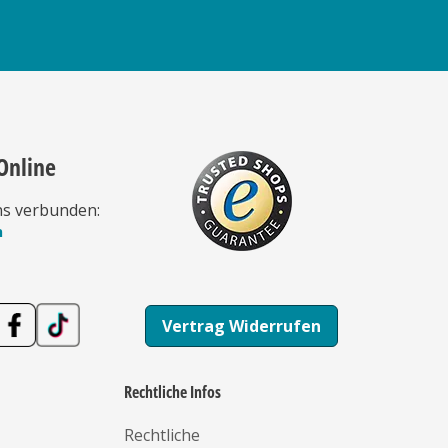
Online
ns verbunden:
n
Vertrag Widerrufen
Rechtliche Infos
Rechtliche