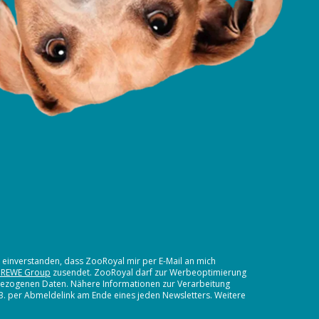
t einverstanden, dass ZooRoyal mir per E-Mail an mich
 REWE Group
zusendet. ZooRoyal darf zur Werbeoptimierung
nbezogenen Daten. Nähere Informationen zur Verarbeitung
.B. per Abmeldelink am Ende eines jeden Newsletters. Weitere