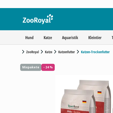
Hund
Katze
Aquaristik
Kleintier
ZooRoyal
Katze
Katzenfutter
Katzen-Trockenfutter
Mixpakete
- 24 %