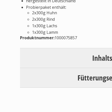
hergestellt in Deutschland
Probierpaket enthält:
2x300g Huhn
2x300g Rind
1x300g Lachs
1x300g Lamm
Produktnummer:
1000075857
Inhalt
Fütterungs