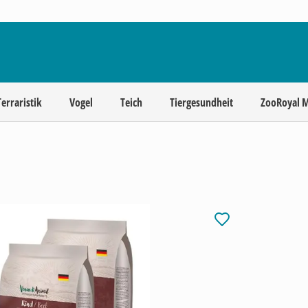
Terraristik
Vogel
Teich
Tiergesundheit
ZooRoyal 