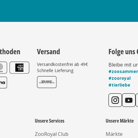
thoden
Versand
Folge uns 
Versandkostenfrei ab 49€
Bleibe mit u
Schnelle Lieferung
#zoosamme
#zooroyal
#tierliebe
Unsere Services
Unsere Märkte
ZooRoyal Club
Märkte