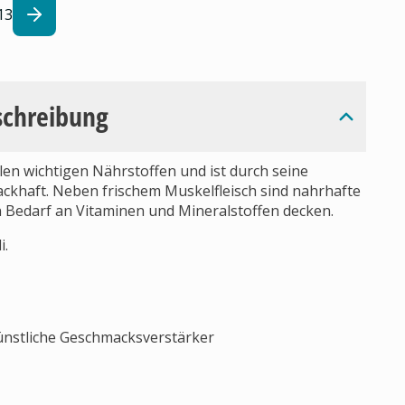
13
schreibung
len wichtigen Nährstoffen und ist durch seine
ckhaft. Neben frischem Muskelfleisch sind nahrhafte
en Bedarf an Vitaminen und Mineralstoffen decken.
i.
ünstliche Geschmacksverstärker