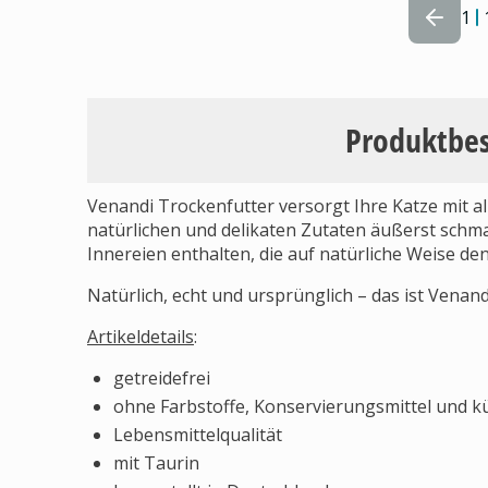
1
Produktbe
Venandi Trockenfutter versorgt Ihre Katze mit al
natürlichen und delikaten Zutaten äußerst schma
Innereien enthalten, die auf natürliche Weise d
Natürlich, echt und ursprünglich – das ist Venand
Artikeldetails
:
getreidefrei
ohne Farbstoffe, Konservierungsmittel und k
Lebensmittelqualität
mit Taurin