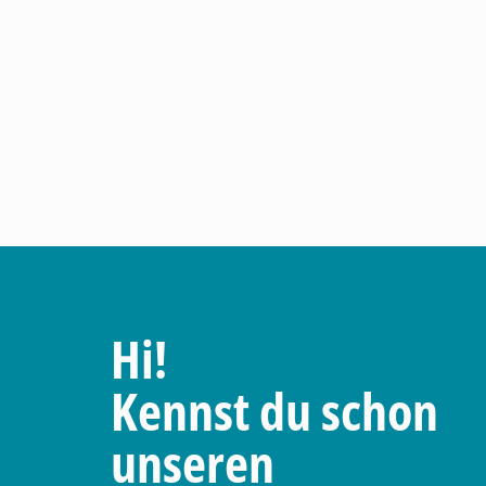
Hi!
Kennst du schon
unseren