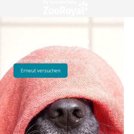
Technisches Problem
Es ist ein technischer Fehler aufgetreten – wir sind
bereits dran.
Bitte versuchen Sie es später erneut.
Erneut versuchen