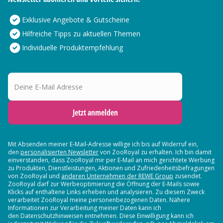
Exklusive Angebote & Gutscheine
Hilfreiche Tipps zu aktuellen Themen
Individuelle Produktempfehlung
Deine E-Mail Adresse
Jetzt anmelden
Mit Absenden meiner E-Mail-Adresse willige ich bis auf Widerruf ein,
den
personalisierten Newsletter
von ZooRoyal zu erhalten. Ich bin damit
einverstanden, dass ZooRoyal mir per E-Mail an mich gerichtete Werbung
zu Produkten, Dienstleistungen, Aktionen und Zufriedenheitsbefragungen
von ZooRoyal und
anderen Unternehmen der REWE Group
zusendet.
ZooRoyal darf zur Werbeoptimierung die Öffnung der E-Mails sowie
Klicks auf enthaltene Links erheben und analysieren. Zu diesem Zweck
verarbeitet ZooRoyal meine personenbezogenen Daten. Nähere
Informationen zur Verarbeitung meiner Daten kann ich
den Datenschutzhinweisen entnehmen. Diese Einwilligung kann ich