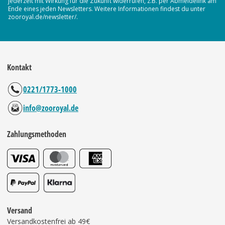
jederzeit mit Wirkung für die Zukunft widerrufen, z.B. per Abmeldelink am
Ende eines jeden Newsletters. Weitere Informationen findest du unter
zooroyal.de/newsletter/.
Kontakt
0221/1773-1000
info@zooroyal.de
Zahlungsmethoden
Versand
Versandkostenfrei ab 49€