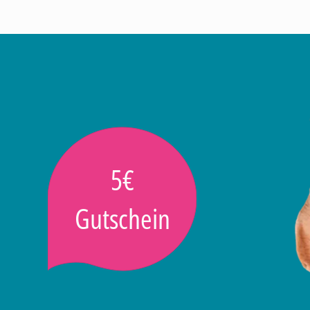
5€
Gutschein