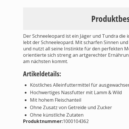
Produktbe
Der Schneeleopard ist ein Jäger und Tundra die 
lebt der Schneeleopard. Mit scharfen Sinnen un
und nutzt all seine Instinkte für den perfekten
orientierte sich streng an artgerechter Ernähru
am nächsten kommt.
Artikeldetails:
Köstliches Alleinfuttermittel für ausgewachs
Hochwertiges Nassfutter mit Lamm & Wild
Mit hohem Fleischanteil
Ohne Zusatz von Getreide und Zucker
Ohne künstliche Zutaten
Produktnummer:
1000104362