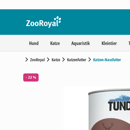
Hund
Katze
Aquaristik
Kleintier
ZooRoyal
Katze
Katzenfutter
Katzen-Nassfutter
- 22 %