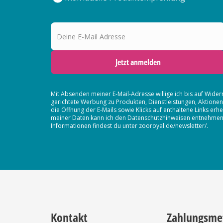
Deine E-Mail Adresse
Jetzt anmelden
Mit Absenden meiner E-Mail-Adresse willige ich bis auf Wider
gerichtete Werbung zu Produkten, Dienstleistungen, Aktion
die Öffnung der E-Mails sowie Klicks auf enthaltene Links 
meiner Daten kann ich den Datenschutzhinweisen entnehmen. D
Informationen findest du unter zooroyal.de/newsletter/.
Kontakt
Zahlungsme