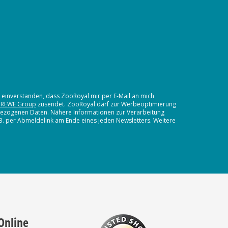
t einverstanden, dass ZooRoyal mir per E-Mail an mich
 REWE Group
zusendet. ZooRoyal darf zur Werbeoptimierung
nbezogenen Daten. Nähere Informationen zur Verarbeitung
.B. per Abmeldelink am Ende eines jeden Newsletters. Weitere
Online