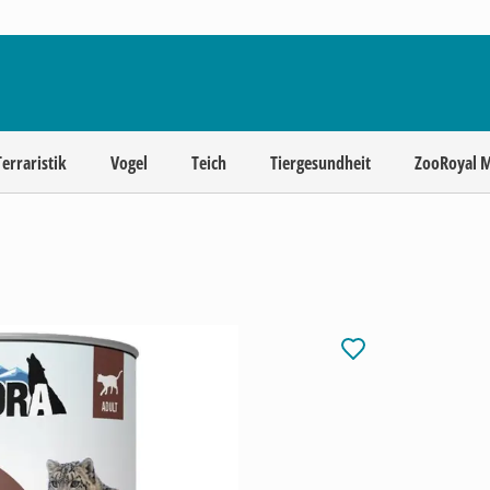
Terraristik
Vogel
Teich
Tiergesundheit
ZooRoyal 