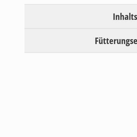
Inhalt
Fütterungs