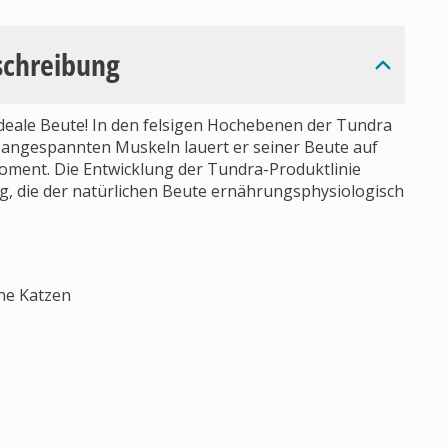
schreibung
ideale Beute! In den felsigen Hochebenen der Tundra
d angespannten Muskeln lauert er seiner Beute auf
 Moment. Die Entwicklung der Tundra-Produktlinie
ng, die der natürlichen Beute ernährungsphysiologisch
ene Katzen