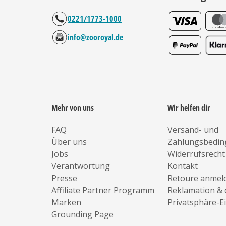
0221/1773-1000
info@zooroyal.de
Mehr von uns
Wir helfen dir
FAQ
Versand- und
Über uns
Zahlungsbedi
Jobs
Widerrufsrecht
Verantwortung
Kontakt
Presse
Retoure anmel
Affiliate Partner Programm
Reklamation & 
Marken
Privatsphäre-E
Grounding Page