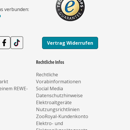
ns verbunden:
n
Vertrag Widerrufen
Rechtliche Infos
Rechtliche
arkt
Vorabinformationen
deinem REWE-
Social Media
Datenschutzhinweise
Elektroaltgeräte
Nutzungsrichtlinien
ZooRoyal-Kundenkonto
Elektro- und