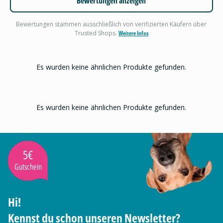
Bewertungen anzeigen
Bewertungen stammen ausschließlich von verifizierten Käufern über
Trusted Shops.
Weitere Infos
Es wurden keine ähnlichen Produkte gefunden.
Es wurden keine ähnlichen Produkte gefunden.
5€
Gutschein
Hi!
Kennst du schon unseren Newsletter?