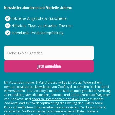
Newsletter abonieren und Vorteile sichern:
Exklusive Angebote & Gutscheine
Hilfreiche Tipps zu aktuellen Themen
Individuelle Produktempfehlung
Deine E-Mail Adresse
Jetzt anmelden
Mit Absenden meiner E-Mail-Adresse willige ich bis auf Widerruf ein,
den
personalisierten Newsletter
von ZooRoyal zu erhalten. Ich bin damit
einverstanden, dass ZooRoyal mir per E-Mail an mich gerichtete Werbung
zu Produkten, Dienstleistungen, Aktionen und Zufriedenheitsbefragungen
von ZooRoyal und
anderen Unternehmen der REWE Group
zusendet.
ZooRoyal darf zur Werbeoptimierung die Öffnung der E-Mails sowie
Klicks auf enthaltene Links erheben und analysieren. Zu diesem Zweck
verarbeitet ZooRoyal meine personenbezogenen Daten. Nähere