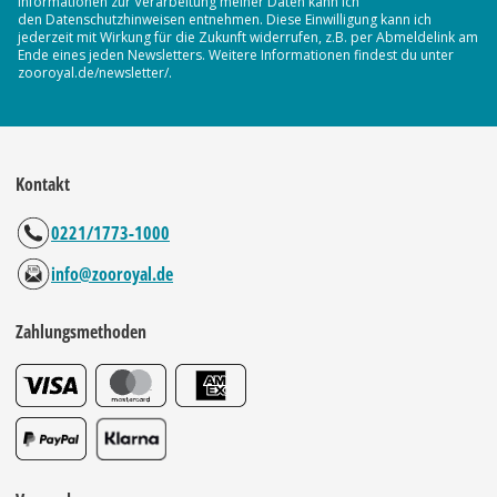
Informationen zur Verarbeitung meiner Daten kann ich
den Datenschutzhinweisen entnehmen. Diese Einwilligung kann ich
jederzeit mit Wirkung für die Zukunft widerrufen, z.B. per Abmeldelink am
Ende eines jeden Newsletters. Weitere Informationen findest du unter
zooroyal.de/newsletter/.
Kontakt
0221/1773-1000
info@zooroyal.de
Zahlungsmethoden