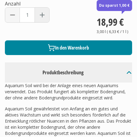
Anzahl
Du sparst 1,00 €
18,99 €
3,00 l
(
6,33 €
/ 1
l
)
In den Warenkorb
Produktbeschreibung
Aquarium Soil wird bei der Anlage eines neuen Aquariums
verwendet. Das Produkt fungiert als kompletter Bodengrund,
der ohne andere Bodengrundprodukte eingesetzt wird.
Aquarium Soil gewährleistet von Anfang an ein gutes und
aktives Wachstum und wirkt sich besonders förderlich auf die
Entwicklung rötlicher Nuancen in den Pflanzen aus. Das Produkt
ist ein kompletter Bodengrund, der ohne andere
Bodengrundprodukte eingesetzt werden kann. Aquarium Soil ist