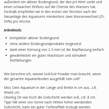
außerdem ein aktiver Bodengrund, der den pH-Wert senkt und
einen schwachen Einfluss auf die Chemie des Wassers hat.
Deshalb empfehlen wir in den ersten vier Wochen nach der
Neuanlage des Aquariums mindestens zwei Wasserwechsel (25-
50%) pro Woche.
Artikeldetails:
kompletter aktiver Bodengrund
ohne andere Bodengrundprodukte eingesetzt
dank einer Körnung von 2-3 mm ist die Bepflanzung einfach
gewährleistet ein gutes Wachstum und stimuliert
Rotfärbungen
Wie berechne ich, wieviel Soil/Soil Powder man braucht, wenn
der gesamte Aquarienboden ausgefüllt sein soll?
Miss Dein Aquarium in der Länge und Breite in cm aus, z.B.
90x60 cm.
Überleg Dir wie hoch die Soilschicht werden soll, z.B. 8 cm.
Tipp! Mit einer von Vorne nach Hinten höher werdenden
Soilschicht, kann ein guter Tiefeneffekt erzeugt werden.