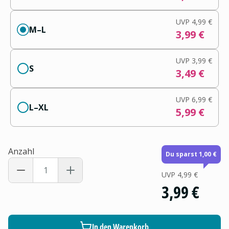
UVP
4,99 €
M–L
3,99 €
UVP
3,99 €
S
3,49 €
UVP
6,99 €
L–XL
5,99 €
Anzahl
Du sparst 1,00 €
UVP
4,99 €
3,99 €
In den Warenkorb