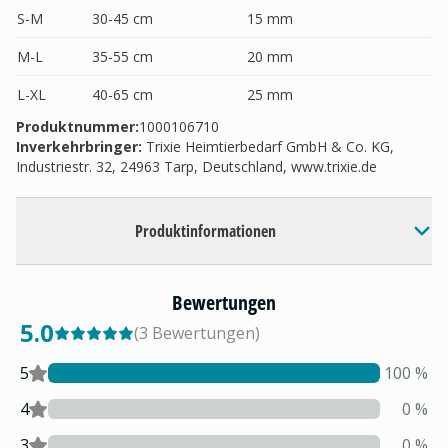
S-M
30-45 cm
15 mm
M-L
35-55 cm
20 mm
L-XL
40-65 cm
25 mm
Produktnummer:
1000106710
Inverkehrbringer
:
Trixie Heimtierbedarf GmbH & Co. KG,
Industriestr. 32, 24963 Tarp, Deutschland, www.trixie.de
Produktinformationen
Bewertungen
5.0
(
3
Bewertungen
)
5
100
%
4
0
%
3
0
%