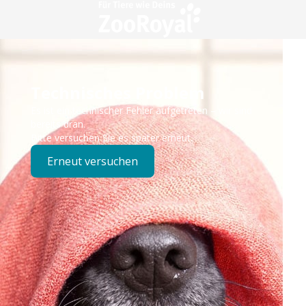
Technisches Problem
Es ist ein technischer Fehler aufgetreten – wir sind
bereits dran.
Bitte versuchen Sie es später erneut.
Erneut versuchen