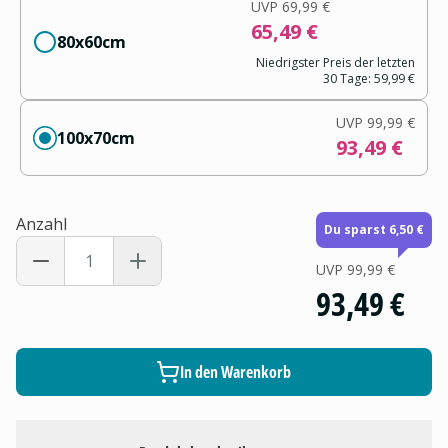
UVP
69,99 €
65,49 €
80x60cm
Niedrigster Preis der letzten
30 Tage:
59,99 €
UVP
99,99 €
100x70cm
93,49 €
Anzahl
Du sparst 6,50 €
UVP
99,99 €
93,49 €
In den Warenkorb