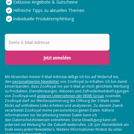
Exklusive Angebote & Gutscheine
Hilfreiche Tipps zu aktuellen Themen
Individuelle Produktempfehlung
Deine E-Mail Adresse
Jetzt anmelden
Mit Absenden meiner E-Mail-Adresse willige ich bis auf Widerruf ein,
den
personalisierten Newsletter
von ZooRoyal zu erhalten. Ich bin damit
einverstanden, dass ZooRoyal mir per E-Mail an mich gerichtete Werbung
zu Produkten, Dienstleistungen, Aktionen und Zufriedenheitsbefragungen
von ZooRoyal und
anderen Unternehmen der REWE Group
zusendet.
ZooRoyal darf zur Werbeoptimierung die Öffnung der E-Mails sowie
Klicks auf enthaltene Links erheben und analysieren. Zu diesem Zweck
verarbeitet ZooRoyal meine personenbezogenen Daten. Nähere
Informationen zur Verarbeitung meiner Daten kann ich
den Datenschutzhinweisen entnehmen. Diese Einwilligung kann ich
jederzeit mit Wirkung für die Zukunft widerrufen, z.B. per Abmeldelink am
Ende eines jeden Newsletters. Weitere Informationen findest du unter