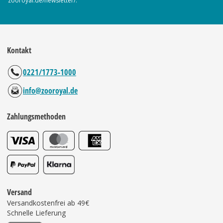
zooroyal.de/newsletter/.
Kontakt
0221/1773-1000
info@zooroyal.de
Zahlungsmethoden
Versand
Versandkostenfrei ab 49€
Schnelle Lieferung