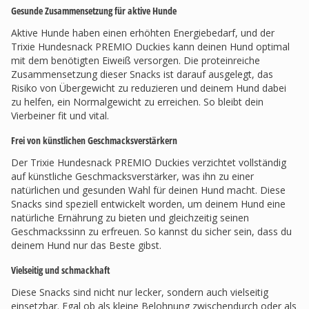
Gesunde Zusammensetzung für aktive Hunde
Aktive Hunde haben einen erhöhten Energiebedarf, und der
Trixie Hundesnack PREMIO Duckies kann deinen Hund optimal
mit dem benötigten Eiweiß versorgen. Die proteinreiche
Zusammensetzung dieser Snacks ist darauf ausgelegt, das
Risiko von Übergewicht zu reduzieren und deinem Hund dabei
zu helfen, ein Normalgewicht zu erreichen. So bleibt dein
Vierbeiner fit und vital.
Frei von künstlichen Geschmacksverstärkern
Der Trixie Hundesnack PREMIO Duckies verzichtet vollständig
auf künstliche Geschmacksverstärker, was ihn zu einer
natürlichen und gesunden Wahl für deinen Hund macht. Diese
Snacks sind speziell entwickelt worden, um deinem Hund eine
natürliche Ernährung zu bieten und gleichzeitig seinen
Geschmackssinn zu erfreuen. So kannst du sicher sein, dass du
deinem Hund nur das Beste gibst.
Vielseitig und schmackhaft
Diese Snacks sind nicht nur lecker, sondern auch vielseitig
einsetzbar. Egal ob als kleine Belohnung zwischendurch oder als