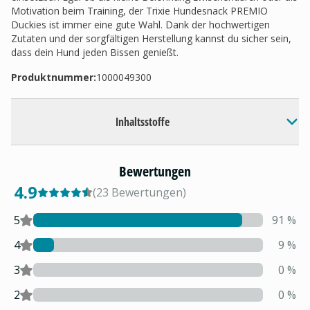
Motivation beim Training, der Trixie Hundesnack PREMIO
Duckies ist immer eine gute Wahl. Dank der hochwertigen
Zutaten und der sorgfältigen Herstellung kannst du sicher sein,
dass dein Hund jeden Bissen genießt.
Produktnummer:
1000049300
Inhaltsstoffe
Bewertungen
4.9
(
23
Bewertungen
)
5
91
%
4
9
%
3
0
%
2
0
%