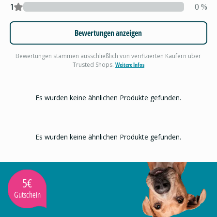
1
0
%
Bewertungen anzeigen
Bewertungen stammen ausschließlich von verifizierten Käufern über
Trusted Shops.
Weitere Infos
Es wurden keine ähnlichen Produkte gefunden.
Es wurden keine ähnlichen Produkte gefunden.
5€
Gutschein